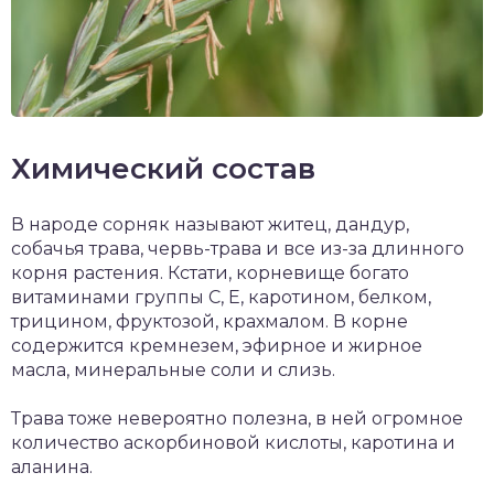
Химический состав
В народе сорняк называют житец, дандур,
собачья трава, червь-трава и все из-за длинного
корня растения. Кстати, корневище богато
витаминами группы C, E, каротином, белком,
трицином, фруктозой, крахмалом. В корне
содержится кремнезем, эфирное и жирное
масла, минеральные соли и слизь.
Трава тоже невероятно полезна, в ней огромное
количество аскорбиновой кислоты, каротина и
аланина.