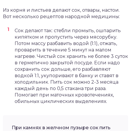
Из корня и листьев делают сок, отвары, настои.
Вот несколько рецептов народной медицины:
Сок делают так: стебли промыть, ошпарить
кипятком и пропустить через мясорубку.
Потом массу разбавить водой (1:1), отжать,
проварить в течение 5 минут на малом
нагреве. Чистый сок хранить не более 3 суток
в герметично закрытой посуде. Если надо
сохранить сок дольше, его разбавляют
водкой 1:1, укупоривают в банку и ставят в
холодильник. Пить сок можно 2-3 месяца
каждый день по 0,5 стакана три раза.
Помогает при маточных кровотечениях,
обильных циклических выделениях.
При камнях в желчном пузыре сок пить