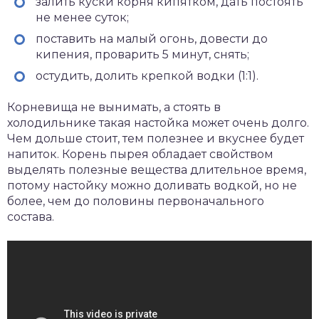
залить куски корня кипятком, дать постоять
не менее суток;
поставить на малый огонь, довести до
кипения, проварить 5 минут, снять;
остудить, долить крепкой водки (1:1).
Корневища не вынимать, а стоять в
холодильнике такая настойка может очень долго.
Чем дольше стоит, тем полезнее и вкуснее будет
напиток. Корень пырея обладает свойством
выделять полезные вещества длительное время,
потому настойку можно доливать водкой, но не
более, чем до половины первоначального
состава.