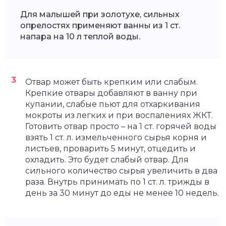
Для малышей при золотухе, сильных
опрелостях применяют ванны из 1 ст.
напара на 10 л теплой воды.
Отвар может быть крепким или слабым.
Крепкие отвары добавляют в ванну при
купании, слабые пьют для отхаркивания
мокроты из легких и при воспалениях ЖКТ.
Готовить отвар просто – на 1 ст. горячей воды
взять 1 ст. л. измельченного сырья корня и
листьев, проварить 5 минут, отцедить и
охладить. Это будет слабый отвар. Для
сильного количество сырья увеличить в два
раза. Внутрь принимать по 1 ст. л. трижды в
день за 30 минут до еды не менее 10 недель.