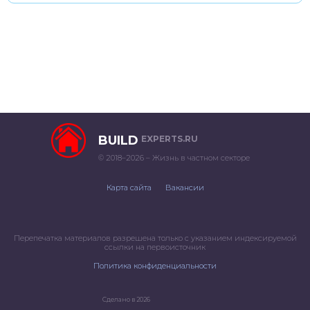
BUILD
EXPERTS.RU
© 2018–2026 – Жизнь в частном секторе
Карта сайта
Вакансии
Перепечатка материалов разрешена только с указанием индексируемой
ссылки на первоисточник
Политика конфиденциальности
Сделано в 2026