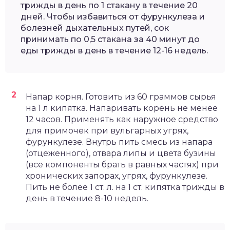
трижды в день по 1 стакану в течение 20
дней. Чтобы избавиться от фурункулеза и
болезней дыхательных путей, сок
принимать по 0,5 стакана за 40 минут до
еды трижды в день в течение 12-16 недель.
Напар корня. Готовить из 60 граммов сырья
на 1 л кипятка. Напаривать корень не менее
12 часов. Применять как наружное средство
для примочек при вульгарных угрях,
фурункулезе. Внутрь пить смесь из напара
(отцеженного), отвара липы и цвета бузины
(все компоненты брать в равных частях) при
хронических запорах, угрях, фурункулезе.
Пить не более 1 ст. л. на 1 ст. кипятка трижды в
день в течение 8-10 недель.