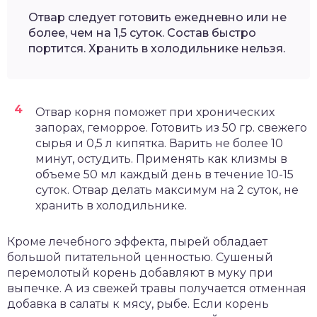
Отвар следует готовить ежедневно или не
более, чем на 1,5 суток. Состав быстро
портится. Хранить в холодильнике нельзя.
Отвар корня поможет при хронических
запорах, геморрое. Готовить из 50 гр. свежего
сырья и 0,5 л кипятка. Варить не более 10
минут, остудить. Применять как клизмы в
объеме 50 мл каждый день в течение 10-15
суток. Отвар делать максимум на 2 суток, не
хранить в холодильнике.
Кроме лечебного эффекта, пырей обладает
большой питательной ценностью. Сушеный
перемолотый корень добавляют в муку при
выпечке. А из свежей травы получается отменная
добавка в салаты к мясу, рыбе. Если корень