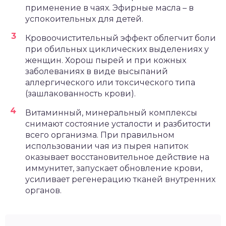
применение в чаях. Эфирные масла – в
успокоительных для детей.
Кровоочистительный эффект облегчит боли
при обильных циклических выделениях у
женщин. Хорош пырей и при кожных
заболеваниях в виде высыпаний
аллергического или токсического типа
(зашлакованность крови).
Витаминный, минеральный комплексы
снимают состояние усталости и разбитости
всего организма. При правильном
использовании чая из пырея напиток
оказывает восстановительное действие на
иммунитет, запускает обновление крови,
усиливает регенерацию тканей внутренних
органов.