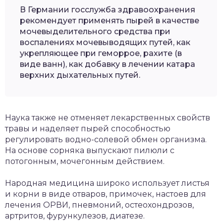
В Германии госслужба здравоохранения
рекомендует применять пырей в качестве
мочевыделительного средства при
воспалениях мочевыводящих путей, как
укрепляющее при геморрое, рахите (в
виде ванн), как добавку в лечении катара
верхних дыхательных путей.
Наука также не отменяет лекарственных свойств
травы и наделяет пырей способностью
регулировать водно-солевой обмен организма.
На основе сорняка выпускают пилюли с
потогонным, мочегонным действием.
Народная медицина широко использует листья
и корни в виде отваров, примочек, настоев для
лечения ОРВИ, пневмоний, остеохондрозов,
артритов, фурункулезов, диатезе.