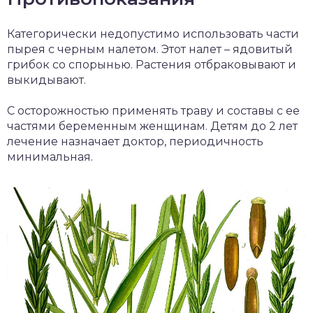
Категорически недопустимо использовать части
пырея с черным налетом. Этот налет – ядовитый
грибок со спорынью. Растения отбраковывают и
выкидывают.
С осторожностью применять траву и составы с ее
частями беременным женщинам. Детям до 2 лет
лечение назначает доктор, периодичность
минимальная.