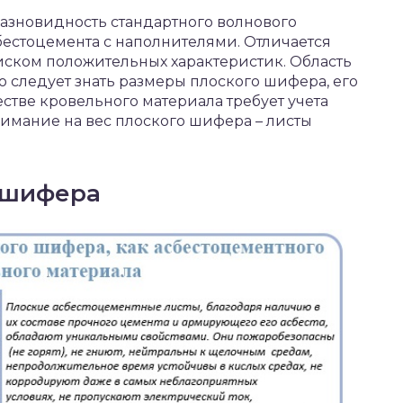
азновидность стандартного волнового
бестоцемента с наполнителями. Отличается
ском положительных характеристик. Область
 следует знать размеры плоского шифера, его
стве кровельного материала требует учета
внимание на вес плоского шифера – листы
 шифера