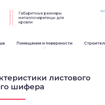
Воп
Популярное
Габаритные размеры
металлочерепицы для
кровли
ша
Помещения и поверхности
Строител
ктеристики листового
ого шифера