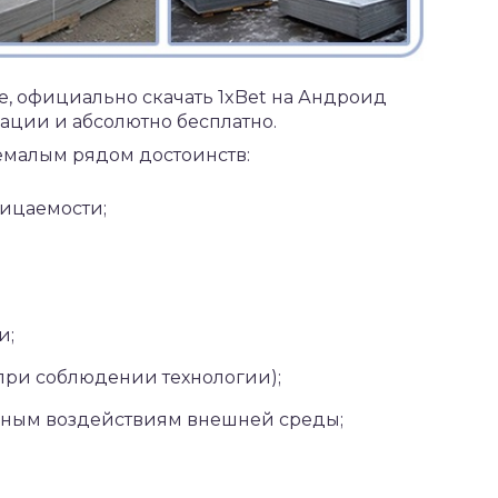
е, официально
скачать 1xBet на Андроид
ации и абсолютно бесплатно.
малым рядом достоинств:
ицаемости;
и;
при соблюдении технологии);
вным воздействиям внешней среды;