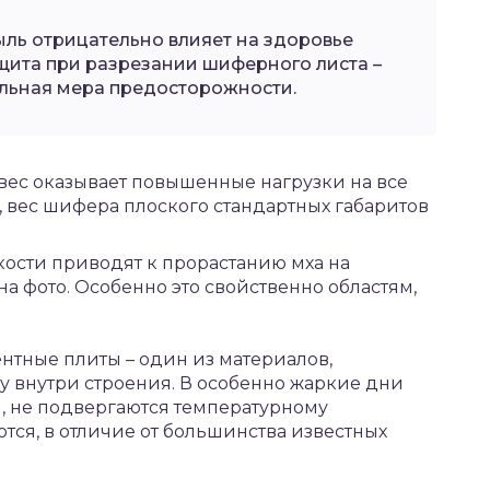
ыль отрицательно влияет на здоровье
ащита при разрезании шиферного листа –
тельная мера предосторожности.
вес оказывает повышенные нагрузки на все
 вес шифера плоского стандартных габаритов
ости приводят к прорастанию мха на
а фото. Особенно это свойственно областям,
ентные плиты – один из материалов,
 внутри строения. В особенно жаркие дни
я, не подвергаются температурному
тся, в отличие от большинства известных