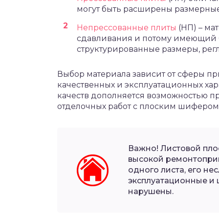
могут быть расширены размерные
Непрессованные плиты
(НП) – м
сдавливания и потому имеющий б
структурированные размеры, рег
Выбор материала зависит от сферы п
качественных и эксплуатационных ха
качеств дополняется возможностью п
отделочных работ с плоским шифером
Важно! Листовой пло
высокой ремонтоприг
одного листа, его не
эксплуатационные и 
нарушены.