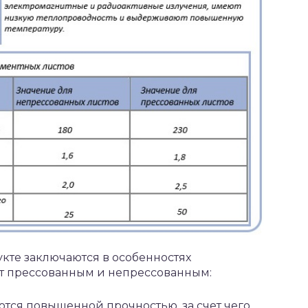
кте заключаются в особенностях
ет прессованным и непрессованным:
ются повышенной прочностью, за счет чего