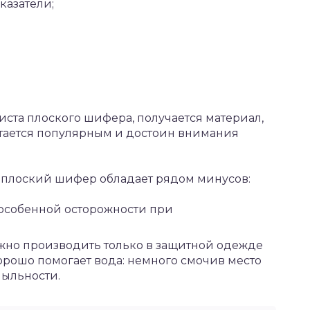
казатели;
иста плоского шифера, получается материал,
стается популярным и достоин внимания
, плоский шифер обладает рядом минусов:
т особенной осторожности при
ужно производить только в защитной одежде
Хорошо помогает вода: немного смочив место
пыльности.