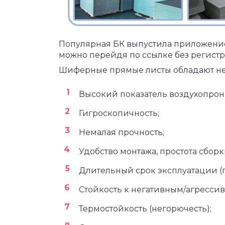
Популярная БК выпустила приложени
можно перейдя по ссылке без регистр
Шиферные прямые листы обладают не
Высокий показатель воздухопрон
Гигроскопичность;
Немалая прочность;
Удобство монтажа, простота сборк
Длительный срок эксплуатации (
Стойкость к негативным/агресси
Термостойкость (негорючесть);