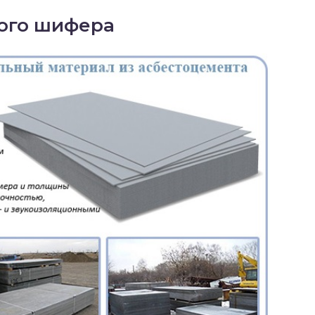
ого шифера