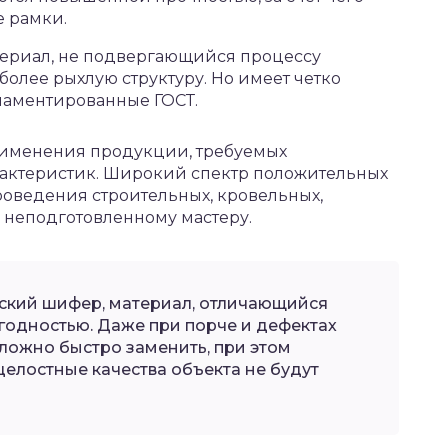
 рамки.
атериал, не подвергающийся процессу
олее рыхлую структуру. Но имеет четко
ламентированные ГОСТ.
рименения продукции, требуемых
рактеристик. Широкий спектр положительных
роведения строительных, кровельных,
 неподготовленному мастеру.
ский шифер, материал, отличающийся
одностью. Даже при порче и дефектах
сложно быстро заменить, при этом
целостные качества объекта не будут