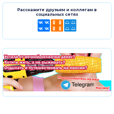
Расскажите друзьям и коллегам в
социальных сетях