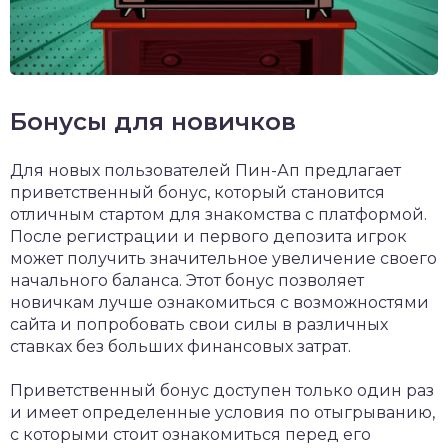
Бонусы для новичков
Для новых пользователей Пин-Ап предлагает
приветственный бонус, который становится
отличным стартом для знакомства с платформой.
После регистрации и первого депозита игрок
может получить значительное увеличение своего
начального баланса. Этот бонус позволяет
новичкам лучше ознакомиться с возможностями
сайта и попробовать свои силы в различных
ставках без больших финансовых затрат.
Приветственный бонус доступен только один раз
и имеет определенные условия по отыгрыванию,
с которыми стоит ознакомиться перед его