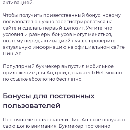
активацией.
Чтобы получить приветственный бонус, новому
пользователю нужно зарегистрироваться на
сайте и сделать первый депозит. Учтите, что
условия и размеры бонусов могут меняться,
поэтому перед активацией лучше проверить
актуальную информацию на официальном сайте
Пин-Ап.
Популярный букмекер выпустил мобильное
приложение для Андроид,
скачать 1xBet
можно
по ссылке абсолютно бесплатно.
Бонусы для постоянных
пользователей
Постоянные пользователи Пин-Ап тоже получают
свою долю внимания. Букмекер постоянно