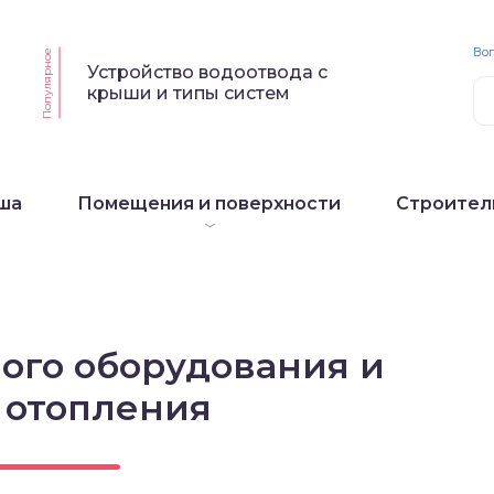
Воп
Популярное
Устройство водоотвода с
крыши и типы систем
ша
Помещения и поверхности
Строител
ого оборудования и
 отопления