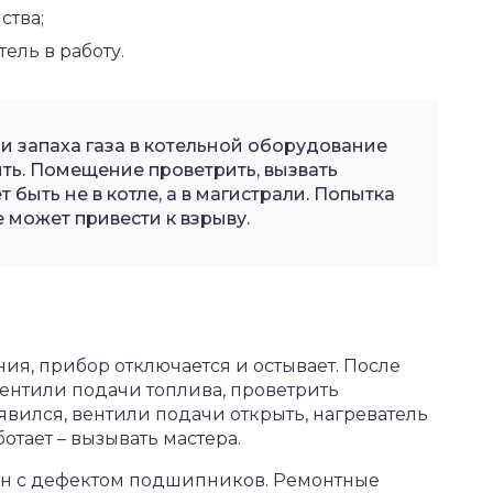
ства;
ель в работу.
и запаха газа в котельной оборудование
ь. Помещение проветрить, вызвать
 быть не в котле, а в магистрали. Попытка
 может привести к взрыву.
ния, прибор отключается и остывает. После
ентили подачи топлива, проветрить
явился, вентили подачи открыть, нагреватель
аботает – вызывать мастера.
зан с дефектом подшипников. Ремонтные