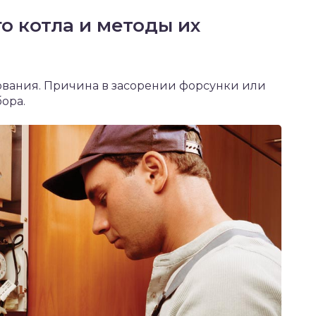
о котла и методы их
ования. Причина в засорении форсунки или
ора.