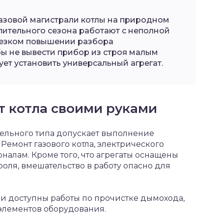
газовой магистрали котлы на природном
опительного сезона работают с неполной
резком повышении разбора
бы не вывести прибор из строя малым
ует установить универсальный агрегат.
т котла своими руками
ельного типа допускает выполнение
Ремонт газового котла, электрического
налам. Кроме того, что агрегаты оснащены
оля, вмешательство в работу опасно для
 доступны работы по прочистке дымохода,
элементов оборудования.