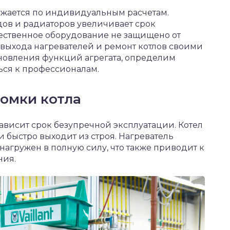
ужается по индивидуальным расчетам.
дов и радиаторов увеличивает срок
чественное оборудование не защищено от
выхода нагревателей и ремонт котлов своими
ановления функций агрегата, определим
ься к профессионалам.
омки котла
 зависит срок безупречной эксплуатации. Котел
 быстро выходит из строя. Нагреватель
агружен в полную силу, что также приводит к
ния.