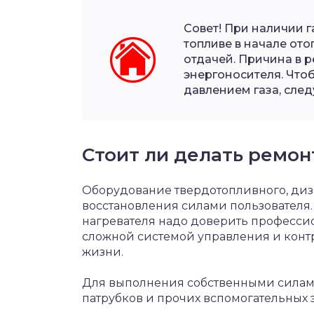
Совет! При наличии 
топливе в начале от
отдачей. Причина в 
энергоносителя. Что
давлением газа, след
Стоит ли делать ремон
Оборудование твердотопливного, диз
восстановления силами пользователя. 
нагревателя надо доверить профессио
сложной системой управления и контр
жизни.
Для выполнения собственными силами
патрубков и прочих вспомогательных 