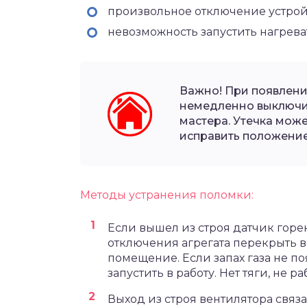
произвольное отключение устрой
невозможность запустить нагреват
Важно! При появлени
немедленно выключит
мастера. Утечка может
исправить положение
Методы устранения поломки:
Если вышел из строя датчик горе
отключения агрегата перекрыть в
помещение. Если запах газа не по
запустить в работу. Нет тяги, не р
Выход из строя вентилятора свя