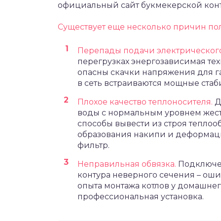
официальный сайт букмекерской кон
Существует еще несколько причин по
Перепады подачи электрического
перегрузках энергозависимая тех
опасны скачки напряжения для га
в сеть встраиваются мощные стаб
Плохое качество теплоносителя.
Д
воды с нормальным уровнем жест
способы вывести из строя теплоо
образования накипи и деформац
фильтр.
Неправильная обвязка.
Подключен
контура неверного сечения – ошиб
опыта монтажа котлов у домашнего
профессиональная установка.