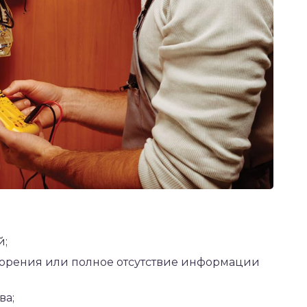
й;
горения или полное отсутствие информации
ва;