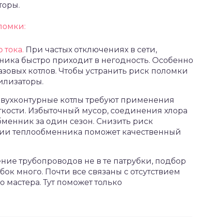
торы.
ломки:
 тока.
При частых отключениях в сети,
ника быстро приходит в негодность. Особенно
зовых котлов. Чтобы устранить риск поломки
илизаторы.
вухконтурные котлы требуют применения
кости. Избыточный мусор, соединения хлора
бменник за один сезон. Снизить риск
ии теплообменника поможет качественный
ие трубопроводов не в те патрубки, подбор
ок много. Почти все связаны с отсутствием
 мастера. Тут поможет только