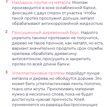
Накладки, прутья из металла.
Монтаж
производится в зоне ослабленной балки,
фиксация с двух сторон от участка. Чтобы
такой протез прослужил дольше, металл
обрабатывают антикоррозийной жидкостью.
Просушенный деревянный брус.
Надолго
укрепить такими протезами не получится,
дерево не такое прочное, как металл, но есть
вариант значительно продлить срок службы
крепежа: обработать древесину
антисептиком, просушить и закрепить
протез по всей длине балки.
Углепластиковые протезы
подойдут лучше
металла и дерева, но обойдутся дороже. Это
может быть углепластиковая лента, полотно,
ткань или жгуты. Приклеивать материал
нужно в несколько слоев, пока не будет
достигнута нужная прочность. Клей
применяется из разряда быстросохнущих