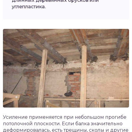
длинных деревянных брусков или
углепластика.
Усиление применяется при небольшом прогибе
потолочной плоскости. Если балка значительно
деформировалась, есть трещины, сколы и другие