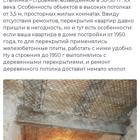
Сталинка – строение, возведенное в 30-50 гг. XX
века. Особенность объектов в высоких потолках
от 3,5 м, просторных жилых комнатах. Ввиду
отсутствия ремонтов, перекрытия квартир давно
пришли в негодность, но и тут есть особенности:
если ваша квартира в доме постройки от 1950
года, то для перекрытий применялись
железобетонные плиты, работать с ними удобно.
Ну а строения до 1950 г выполнялись с
деревянными перекрытиями, и ремонт
деревянного потолка доставит немало хлопот.