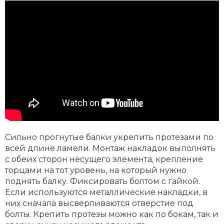
Сильно прогнутые балки укрепить протезами по
всей длине ламели. Монтаж накладок выполнять
с обеих сторон несущего элемента, крепление
торцами на тот уровень, на который нужно
поднять балку. Фиксировать болтом с гайкой.
Если используются металлические накладки, в
них сначала высверливаются отверстие под
болты. Крепить протезы можно как по бокам, так и