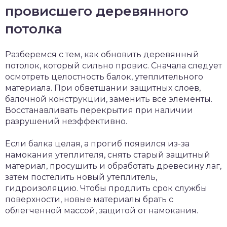
провисшего деревянного
потолка
Разберемся с тем, как обновить деревянный
потолок, который сильно провис. Сначала следует
осмотреть целостность балок, утеплительного
материала. При обветшании защитных слоев,
балочной конструкции, заменить все элементы.
Восстанавливать перекрытия при наличии
разрушений неэффективно.
Если балка целая, а прогиб появился из-за
намокания утеплителя, снять старый защитный
материал, просушить и обработать древесину лаг,
затем постелить новый утеплитель,
гидроизоляцию. Чтобы продлить срок службы
поверхности, новые материалы брать с
облегченной массой, защитой от намокания.