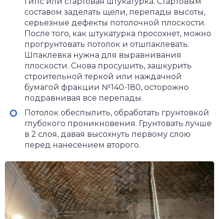
гипс или стартовая штукатурка. Стартовым
составом заделать щели, перепады высоты,
серьезные дефекты потолочной плоскости.
После того, как штукатурка просохнет, можно
прогрунтовать потолок и отшпаклевать.
Шпаклевка нужна для выравнивания
плоскости. Снова просушить, зашкурить
строительной теркой или наждачной
бумагой фракции №140-180, осторожно
подравнивая все перепады.
Потолок обеспылить, обработать грунтовкой
глубокого проникновения. Грунтовать лучше
в 2 слоя, давая высохнуть первому слою
перед нанесением второго.