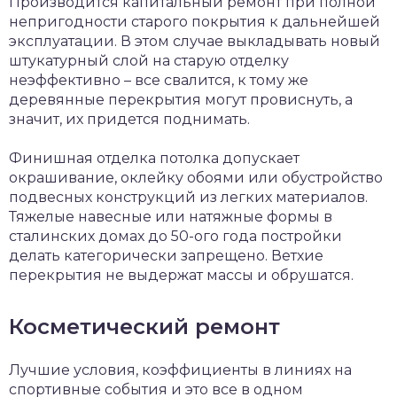
Производится капитальный ремонт при полной
непригодности старого покрытия к дальнейшей
эксплуатации. В этом случае выкладывать новый
штукатурный слой на старую отделку
неэффективно – все свалится, к тому же
деревянные перекрытия могут провиснуть, а
значит, их придется поднимать.
Финишная отделка потолка допускает
окрашивание, оклейку обоями или обустройство
подвесных конструкций из легких материалов.
Тяжелые навесные или натяжные формы в
сталинских домах до 50-ого года постройки
делать категорически запрещено. Ветхие
перекрытия не выдержат массы и обрушатся.
Косметический ремонт
Лучшие условия, коэффициенты в линиях на
спортивные события и это все в одном