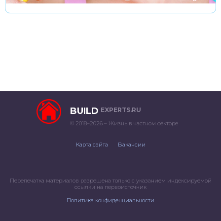
BUILD
EXPERTS.RU
© 2018–2026 – Жизнь в частном секторе
Карта сайта
Вакансии
Перепечатка материалов разрешена только с указанием индексируемой
ссылки на первоисточник
Политика конфиденциальности