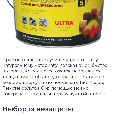
Прямые солнечные лучи не идут на пользу
натуральному материалу. Краска на нем быстро
выгорает, а сам он рассыхается, покрывается
трещинами. Чтобы предотвратить негативное
воздействие, лучше использовать: Био Колор,
Пинотекс Ультра. С их помощью можно
колеровать, придавая дереву нужный оттенок.
Выбор огнезащиты