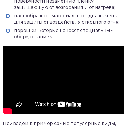
поверхности незаметную пленку,
защищающую от возгорания и от нагрева;
пастообразные материалы предназначены
для защиты от воздействия открытого огня;
порошки, которые наносят специальным
оборудованием.
Приведем в пример самые популярные виды,