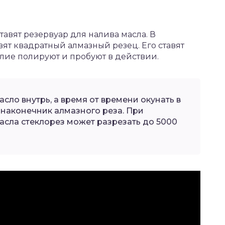
тавят резервуар для налива масла. В
вят квадратный алмазный резец. Его ставят
лие полируют и пробуют в действии.
сло внутрь, а время от времени окунать в
 наконечник алмазного реза. При
асла стеклорез может разрезать до 5000