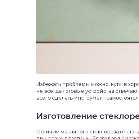
Избежать проблемы можно, купив хор
не всегда готовые устройства отвечаю
всего сделать инструмент самостоятел
Изготовление стеклор
Отличие масляного стеклореза от стан
при резке пластины. Благодаря смазке