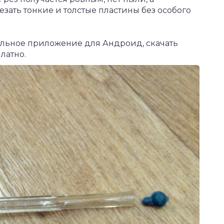
езать тонкие и толстые пластины без особого
ильное приложение для Андроид,
скачать
латно.