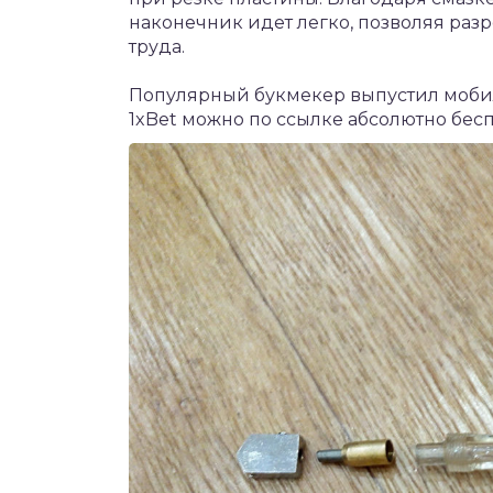
наконечник идет легко, позволяя разр
труда.
Популярный букмекер выпустил моб
1xBet
можно по ссылке абсолютно бесп