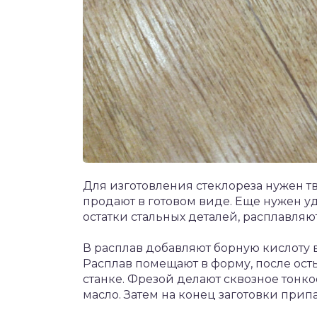
Для изготовления стеклореза нужен т
продают в готовом виде. Еще нужен уд
остатки стальных деталей, расплавляют
В расплав добавляют борную кислоту 
Расплав помещают в форму, после ост
станке. Фрезой делают сквозное тонко
масло. Затем на конец заготовки прип