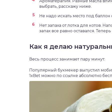
Ароматерапия. Разные масла влия
выбрать, расскажу ниже.
Не надо искать место под баллон 
Нет запаха от лотка для котов. Н
запах все равно оставался. Теперь 
Как я делаю натуральн
Весь процесс занимает пару минут:
Популярный букмекер выпустил моб
1xBet
можно по ссылке абсолютно бесп