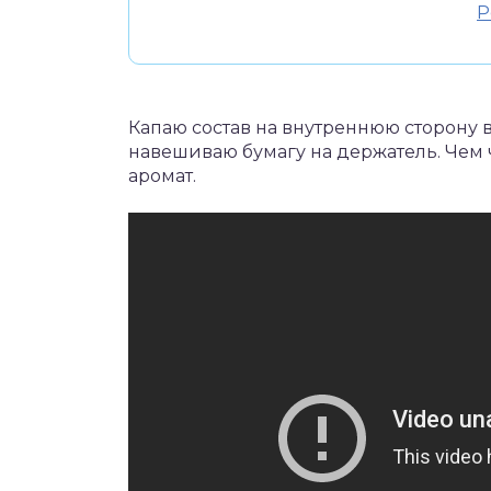
Р
Капаю состав на внутреннюю сторону в
навешиваю бумагу на держатель. Чем 
аромат.