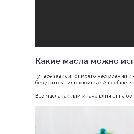
Какие масла можно ис
Тут все зависит от моего настроения и 
беру цитрус или хвойные. А вообще е
Все масла так или иначе влияют на ор