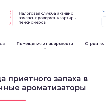
Воп
Популярное
Налоговая служба активно
взялась проверять квартиры
пенсионеров
ша
Помещения и поверхности
Строител
а приятного запаха в
ычные ароматизаторы