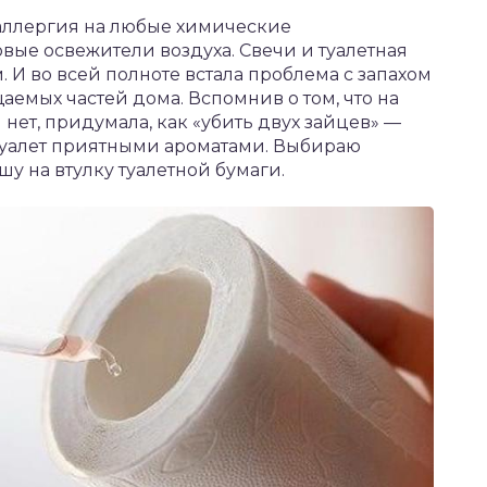
 аллергия на любые химические
товые освежители воздуха. Свечи и туалетная
. И во всей полноте встала проблема с запахом
щаемых частей дома. Вспомнив о том, что на
нет, придумала, как «убить двух зайцев» —
 туалет приятными ароматами. Выбираю
у на втулку туалетной бумаги.