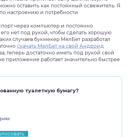
можно оставить как постоянный освежитель. Я
 по настроению и потребности.
 спорт через компьютер и постоянно
 его нет под рукой, чтобы сделать хорошую
 таких случаев букмекер МелБет разработал
аточно
скачать МелБет на свой Андроид
а, теперь достаточно иметь под рукой свой
 же приложение работает значительно быстрее
рованную туалетную бумагу?
риях