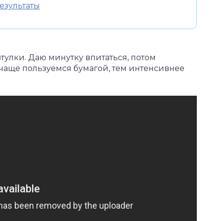
езультаты
тулки. Даю минутку впитаться, потом
чаще пользуемся бумагой, тем интенсивнее