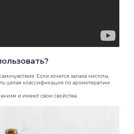
пользовать?
самочувствия. Если хочется запаха чистоты,
сть целая классификация по аромотерапии.
ганизм и имеют свои свойства: