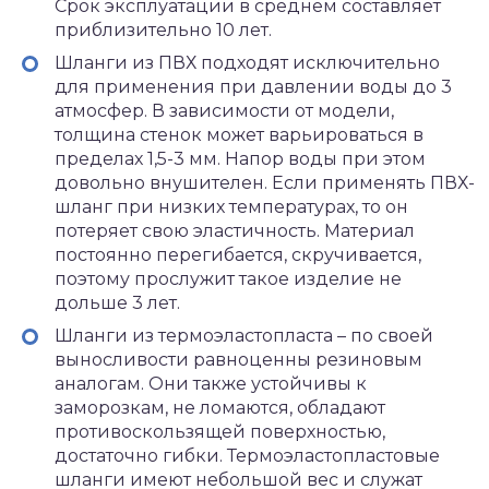
Срок эксплуатации в среднем составляет
приблизительно 10 лет.
Шланги из ПВХ подходят исключительно
для применения при давлении воды до 3
атмосфер. В зависимости от модели,
толщина стенок может варьироваться в
пределах 1,5-3 мм. Напор воды при этом
довольно внушителен. Если применять ПВХ-
шланг при низких температурах, то он
потеряет свою эластичность. Материал
постоянно перегибается, скручивается,
поэтому прослужит такое изделие не
дольше 3 лет.
Шланги из термоэластопласта – по своей
выносливости равноценны резиновым
аналогам. Они также устойчивы к
заморозкам, не ломаются, обладают
противоскользящей поверхностью,
достаточно гибки. Термоэластопластовые
шланги имеют небольшой вес и служат