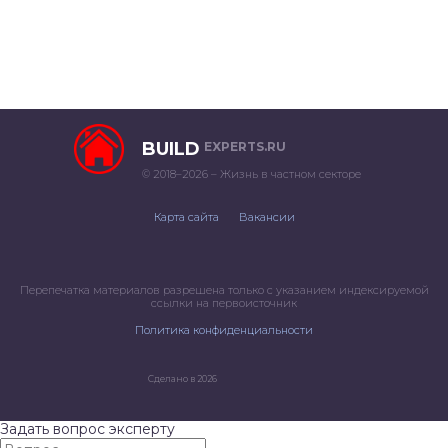
BUILD
EXPERTS.RU
© 2018–2026 – Жизнь в частном секторе
Карта сайта
Вакансии
Перепечатка материалов разрешена только с указанием индексируемой
ссылки на первоисточник
Политика конфиденциальности
Сделано в 2026
Задать вопрос эксперту