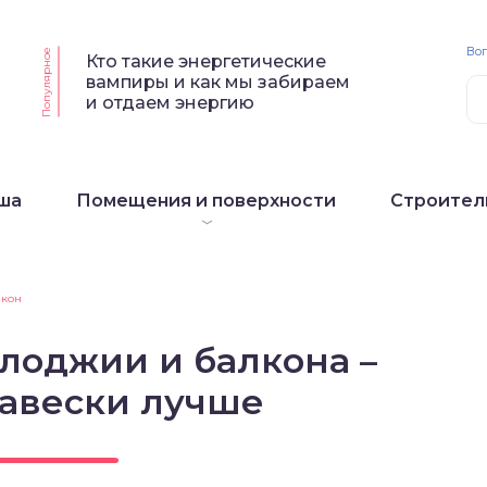
Воп
Популярное
Кто такие энергетические
вампиры и как мы забираем
и отдаем энергию
ша
Помещения и поверхности
Строител
лкон
лоджии и балкона –
навески лучше