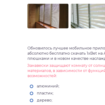
Обновилось лучшее мобильное прило
абсолютно
бесплатно скачать 1xBet н
плюшками и в новом качестве наслажд
Занавески защищают комнату от солнц
материалов, в зависимости от функци
возможностей:
алюминий;
пластик;
дерево;