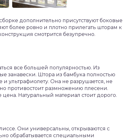
сборке дополнительно присутствуют боковые
ют более ровно и плотно прилегать шторам к
 конструкция смотрится безупречно.
ться все большей популярностью. Из
ые занавески. Штора из бамбука полностью
е и ультрафиолету. Она не разрушается, не
но противостоит размножению плесени.
 цена. Натуральный материал стоит дорого.
лиссе. Они универсальны, открываются с
льно обрабатывается специальными