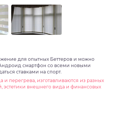
жение для опытных Беттеров и можно
а Андроид
смартфон со всеми новыми
аться ставками на спорт.
а и перегрева, изготавливаются из разных
й, эстетики внешнего вида и финансовых