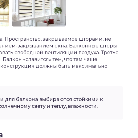
. Пространство, закрываемое шторами, не
ванием-закрыванием окна. Балконные шторы
овать свободной вентиляции воздуха. Третье
 Балкон «славится» тем, что там чаще
я конструкция должны быть максимально
и для балкона выбираются стойкими к
олнечному свету и теплу, влажности.
а