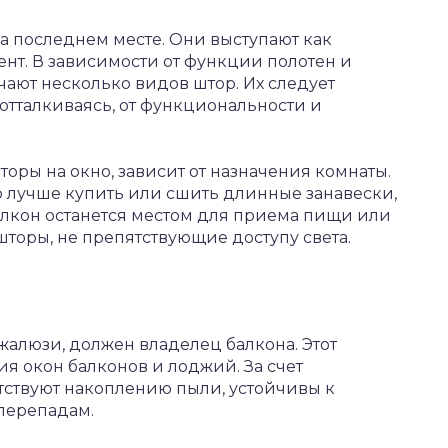
на последнем месте. Они выступают как
нт. В зависимости от функции полотен и
чают несколько видов штор. Их следует
 отталкиваясь, от функциональности и
торы на окно, зависит от назначения комнаты.
о лучше купить или сшить длинные занавески,
балкон останется местом для приема пищи или
шторы, не препятствующие доступу света.
жалюзи, должен владелец балкона. Этот
я окон балконов и лоджий. За счет
ствуют накоплению пыли, устойчивы к
перепадам.