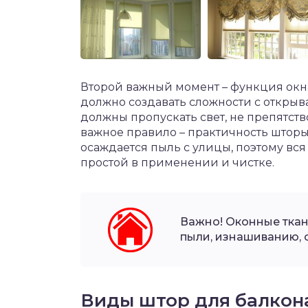
Второй важный момент – функция окна
должно создавать сложности с откры
должны пропускать свет, не препятств
важное правило – практичность шторы.
осаждается пыль с улицы, поэтому вс
простой в применении и чистке.
Важно! Оконные ткан
пыли, изнашиванию, с
Виды штор для балкон