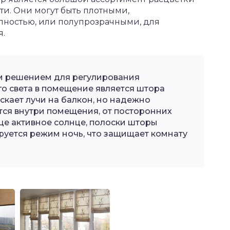
ти. Они могут быть плотными,
ностью, или полупрозрачными, для
.
м решением для регулирования
о света в помещение является штора
скает лучи на балкон, но надежно
ится внутри помещения, от посторонних
ице активное солнце, полоски шторы
руется режим ночь, что защищает комнату