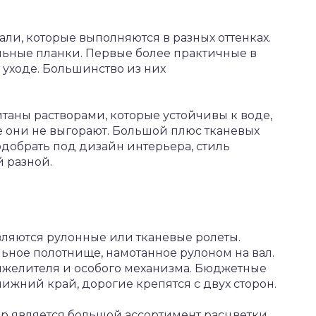
и, которые выполняются в разных оттенках.
льные планки. Первые более практичные в
в уходе. Большинство из них
таны растворами, которые устойчивы к воде,
е они не выгорают. Большой плюс тканевых
одобрать под дизайн интерьера, стиль
 разной.
ляются рулонные или тканевые ролеты.
ьное полотнище, намотанное рулоном на вал.
яжелителя и особого механизма. Бюджетные
жний край, дорогие крепятся с двух сторон.
 является большой ассортимент расцветки