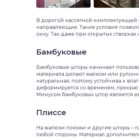
В дорогой кассетной комплектующей 
направляющие. Такие условия позволя
окну. Так даже при открытых створках
Бамбуковые
Бамбуковые шторы начинают пользова
материала делают жалюзи или рулонн
натуральная, поэтому устойчива к влаг
деформируется со временем, прекрас
Минусом бамбуковых штор является ее
Плиссе
На жалюзи похожи и другие шторы – п
любой стороны. Материал дополните