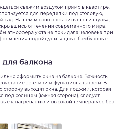
лаждаться свежим воздухом прямо в квартире.
пользуется для переделки под столовую,
 сад. На нем можно поставить стол и стулья,
 скрывшись от течения современного мира.
тобы атмосфера уюта не покидала человека при
оформления подойдут изящные бамбуковые
 для балкона
вильно оформить окна на балконе. Важность
 сочетание эстетики и функциональности. В
ю сторону выходят окна. Для лоджии, которая
я под солнцем (южная сторона), следует
вые к нагреванию и высокой температуре без