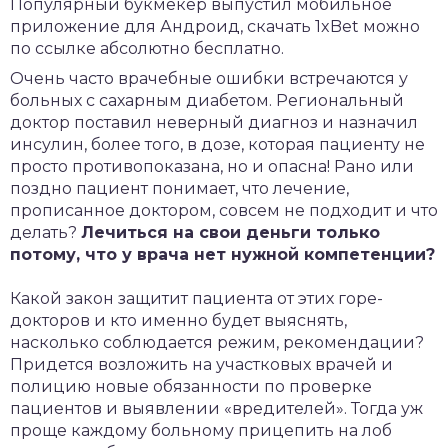
Популярный букмекер выпустил мобильное
приложение для Андроид,
скачать 1xBet
можно
по ссылке абсолютно бесплатно.
Очень часто врачебные ошибки встречаются у
больных с сахарным диабетом. Региональный
доктор поставил неверный диагноз и назначил
инсулин, более того, в дозе, которая пациенту не
просто противопоказана, но и опасна! Рано или
поздно пациент понимает, что лечение,
прописанное доктором, совсем не подходит и что
делать?
Лечиться на свои деньги только
потому, что у врача нет нужной компетенции?
Какой закон защитит пациента от этих горе-
докторов и кто именно будет выяснять,
насколько соблюдается режим, рекомендации?
Придется возложить на участковых врачей и
полицию новые обязанности по проверке
пациентов и выявлении «вредителей». Тогда уж
проще каждому больному прицепить на лоб