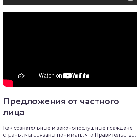
Предложения от частного
лица
Как сознательные и законопослушные граждане
страны, мы обязаны понимать, что Правительство,