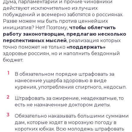
Дума, парламентарии и прочие чиновники
действуют исключительно из лучших
побуждений и всемерно заботятся о россиянах.
Разве можем мы быть против ценнейших
инициатив? Нет! Поэтому,
чтобы облегчить
работу законотворцам, предлагаю несколько
перспективных мыслей
, реализация которых
точно поможет не только
«поддержать»
здоровье россиян, но и наполнить бездонный
бюджет:
В обязательном порядке штрафовать за
нанесение ущерба здоровью в виде
курения, употребления спиртного, недосып.
Штрафовать за ожирение, неадекватные, то
есть не назначенные доктором диеты.
Обязательно наказывать большими суммами
дам, которые ходят в морозную погоду в
коротких юбках. Всю молодежь штрафовать