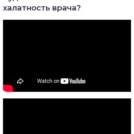
халатность врача?