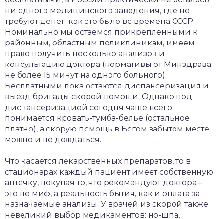
ни одного медицинского заведения, где не
требуют денег, как это было во времена СССР.
Номинально мы остаемся прикрепленными к
районным, областным поликлиникам, имеем
право получить несколько анализов и
консультацию доктора (нормативы от Минздрава
не более 15 минут на одного больного).
Бесплатными пока остаются диспансеризация и
выезд бригады скорой помощи. Однако под
диспансеризацией сегодня чаще всего
понимается кровать-тумба-белье (остальное
платно), а скорую помощь в Богом забытом месте
можно и не дождаться.
Что касается лекарственных препаратов, то в
стационарах каждый пациент имеет собственную
аптечку, покупая то, что рекомендуют доктора –
это не миф, а реальность бытия, как и оплата за
назначаемые анализы. У врачей из скорой также
невеликий выбор медикаментов: но-шпа,