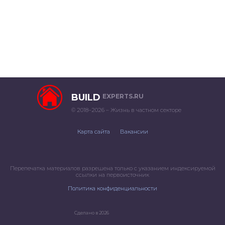
BUILD
EXPERTS.RU
© 2018–2026 – Жизнь в частном секторе
Карта сайта
Вакансии
Перепечатка материалов разрешена только с указанием индексируемой
ссылки на первоисточник
Политика конфиденциальности
Сделано в 2026