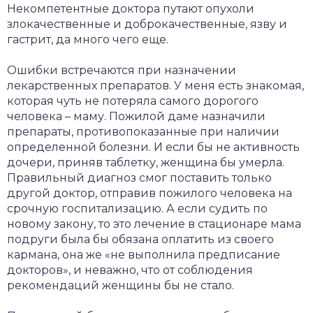
Некомпетентные доктора путают опухоли
злокачественные и доброкачественные, язву и
гастрит, да много чего еще.
Ошибки встречаются при назначении
лекарственных препаратов. У меня есть знакомая,
которая чуть не потеряла самого дорогого
человека – маму. Пожилой даме назначили
препараты, противопоказанные при наличии
определенной болезни. И если бы не активность
дочери, приняв таблетку, женщина бы умерла.
Правильный диагноз смог поставить только
другой доктор, отправив пожилого человека на
срочную госпитализацию. А если судить по
новому закону, то это лечение в стационаре мама
подруги была бы обязана оплатить из своего
кармана, она же «не выполнила предписание
докторов», и неважно, что от соблюдения
рекомендаций женщины бы не стало.