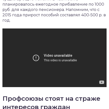
планировалось ежегодное прибавление по 1000
руб. для каждого пенсионера. Напомним, что с
2015 года прирост пособий составлял 400-500 р. в
год.
Профсоюзы стоят на страже
интересов граждан