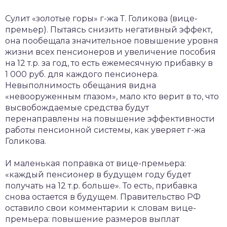
Сулит «золотые горы» г-жа Т. Голикова (вице-
премьер). Пытаясь снизить негативный эффект,
она пообещала значительное повышение уровня
жизни всех пенсионеров и увеличение пособия
на 12 т.р. за год, то есть ежемесячную прибавку в
1 000 руб. для каждого пенсионера.
Невыполнимость обещания видна
«невооруженным глазом», мало кто верит в то, что
высвобождаемые средства будут
перенаправлены на повышение эффективности
работы пенсионной системы, как уверяет г-жа
Голикова.
И маленькая поправка от вице-премьера:
«каждый пенсионер в будущем году будет
получать на 12 т.р. больше». То есть, прибавка
снова остается в будущем. Правительство РФ
оставило свои комментарии к словам вице-
премьера: повышение размеров выплат