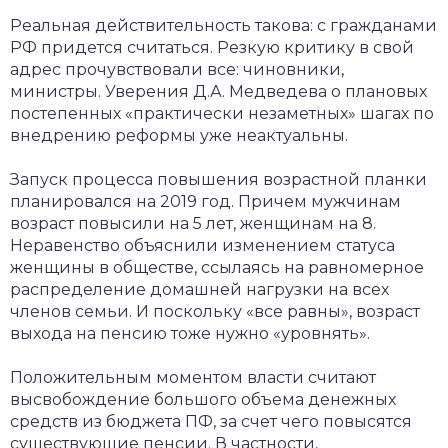
Реальная действительность такова: с гражданами
РФ придется считаться. Резкую критику в свой
адрес прочувствовали все: чиновники,
министры. Уверения Д.А. Медведева о плановых
постепенных «практически незаметных» шагах по
внедрению реформы уже неактуальны.
Запуск процесса повышения возрастной планки
планировался на 2019 год. Причем мужчинам
возраст повысили на 5 лет, женщинам на 8.
Неравенство объяснили изменением статуса
женщины в обществе, ссылаясь на равномерное
распределение домашней нагрузки на всех
членов семьи. И поскольку «все равны», возраст
выхода на пенсию тоже нужно «уровнять».
Положительным моментом власти считают
высвобождение большого объема денежных
средств из бюджета ПФ, за счет чего повысятся
существующие пенсии. В частности,