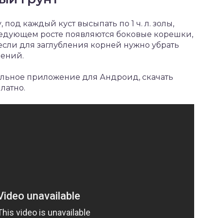
под каждый куст высыпать по 1 ч. л. золы,
ледующем росте появляются боковые корешки,
 если для заглубления корней нужно убрать
нений.
ильное приложение для Андроид,
скачать
латно.