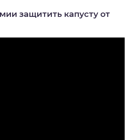
имии защитить капусту от