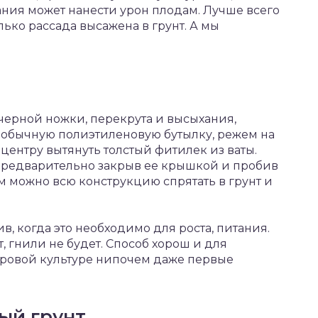
ания может нанести урон плодам. Лучше всего
олько рассада высажена в грунт. А мы
черной ножки, перекрута и высыхания,
обычную полиэтиленовую бутылку, режем на
 центру вытянуть толстый фитилек из ваты.
 предварительно закрыв ее крышкой и пробив
м можно всю конструкцию спрятать в грунт и
в, когда это необходимо для роста, питания.
, гнили не будет. Способ хорош и для
оровой культуре нипочем даже первые
ый грунт