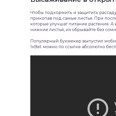
Чтобы подкормить и защитить рассаду, 
прикопав под самые листья. При пос
которые улучшат питание растения. А
нижние листья, их обрывайте без сом
Популярный букмекер выпустил моб
1xBet
можно по ссылке абсолютно бесп