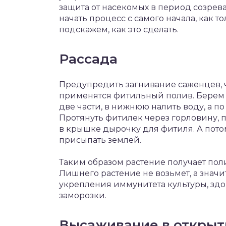
защита от насекомых в период созрев
начать процесс с самого начала, как т
подскажем, как это сделать.
Рассада
Предупредить загнивание саженцев, 
применятся фитильный полив. Берем 
две части, в нижнюю налить воду, а по
Протянуть фитилек через горловину,
в крышке дырочку для фитиля. А пото
присыпать землей.
Таким образом растение получает поли
Лишнего растение не возьмет, а значит
укрепления иммунитета культуры, зд
заморозки.
Высаживание в открыт