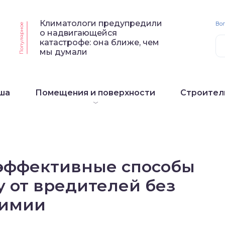
Климатологи предупредили
Воп
Популярное
о надвигающейся
катастрофе: она ближе, чем
мы думали
ша
Помещения и поверхности
Строител
эффективные способы
у от вредителей без
имии