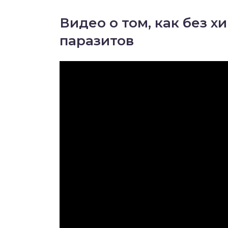
Видео о том, как без х
паразитов