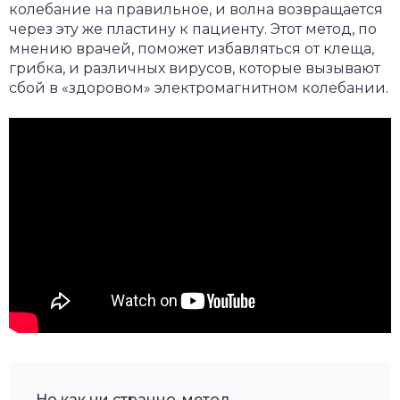
колебание на правильное, и волна возвращается
через эту же пластину к пациенту. Этот метод, по
мнению врачей, поможет избавляться от клеща,
грибка, и различных вирусов, которые вызывают
сбой в «здоровом» электромагнитном колебании.
Но как ни странно, метод