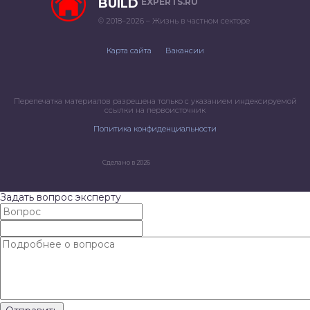
BUILD
EXPERTS.RU
© 2018–2026 – Жизнь в частном секторе
Карта сайта
Вакансии
Перепечатка материалов разрешена только с указанием индексируемой
ссылки на первоисточник
Политика конфиденциальности
Сделано в 2026
Задать вопрос эксперту