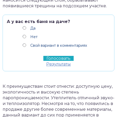
наносится следующий слой, обрабатывают
появившиеся трещины на подсохшем участке.
А у вас есть баня на даче?
Да
Нет
Свой вариант в комментариях
Результаты
К преимуществам стоит отнести: доступную цену,
экологичность и высокую степень
паропроницаемости. Утеплитель отличный звуко-
и теплоизолятор. Несмотря на то, что появились в
продаже другие более современные материалы,
данный вариант до сих пор применяется в