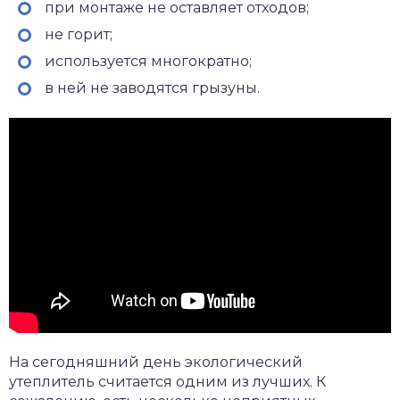
при монтаже не оставляет отходов;
не горит;
используется многократно;
в ней не заводятся грызуны.
На сегодняшний день экологический
утеплитель считается одним из лучших. К