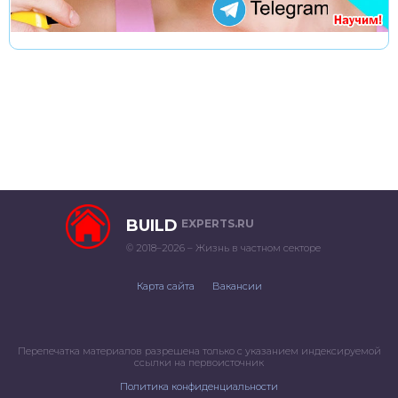
BUILD
EXPERTS.RU
© 2018–2026 – Жизнь в частном секторе
Карта сайта
Вакансии
Перепечатка материалов разрешена только с указанием индексируемой
ссылки на первоисточник
Политика конфиденциальности