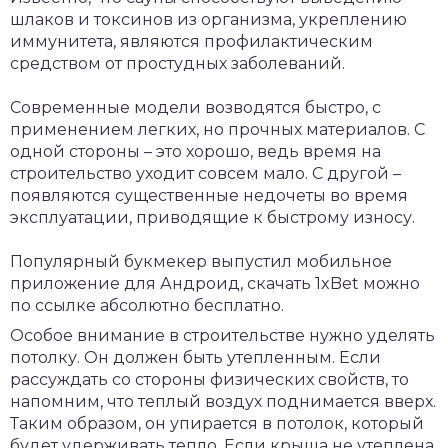
шлаков и токсинов из организма, укреплению
иммунитета, являются профилактическим
средством от простудных заболеваний.
Современные модели возводятся быстро, с
применением легких, но прочных материалов. С
одной стороны – это хорошо, ведь время на
строительство уходит совсем мало. С другой –
появляются существенные недочеты во время
эксплуатации, приводящие к быстрому износу.
Популярный букмекер выпустил мобильное
приложение для Андроид,
скачать 1xBet
можно
по ссылке абсолютно бесплатно.
Особое внимание в строительстве нужно уделять
потолку. Он должен быть утепленным. Если
рассуждать со стороны физических свойств, то
напомним, что теплый воздух поднимается вверх.
Таким образом, он упирается в потолок, который
будет удерживать тепло. Если крыша не утеплена,