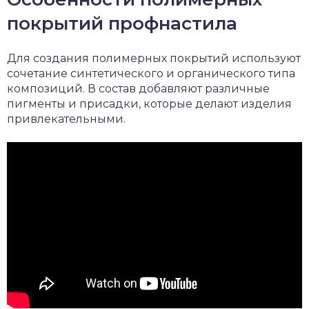
покрытий профнастила
Для создания полимерных покрытий используют
сочетание синтетического и органического типа
композиций. В состав добавляют различные
пигменты и присадки, которые делают изделия
привлекательными.