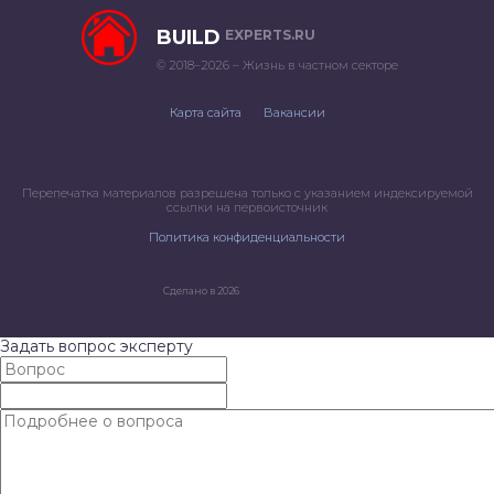
BUILD
EXPERTS.RU
© 2018–2026 – Жизнь в частном секторе
Карта сайта
Вакансии
Перепечатка материалов разрешена только с указанием индексируемой
ссылки на первоисточник
Политика конфиденциальности
Сделано в 2026
Задать вопрос эксперту