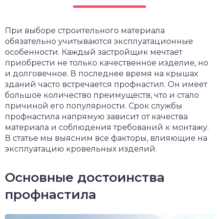
чет крыши и кровли
П
При выборе строительного материала
онт и уход
обязательно учитываются эксплуатационные
катурка
особенности. Каждый застройщик мечтает
приобрести не только качественное изделие, но
и долговечное. В последнее время на крышах
зданий часто встречается профнастил. Он имеет
большое количество преимуществ, что и стало
причиной его популярности. Срок службы
профнастила напрямую зависит от качества
материала и соблюдения требований к монтажу.
В статье мы выясним все факторы, влияющие на
эксплуатацию кровельных изделий.
Основные достоинства
профнастила