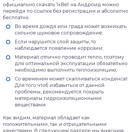
официально
скачать 1xBet на Андроид
можно
перейдя по ссылке без регистрации и абсолютно
бесплатно.
Во время дождя или града может возникать
сильное шумовое сопровождение;
Если нарушится слой защиты, то
наблюдается появление коррозии;
Материал отлично проводит тепло, поэтому
для оптимальной эксплуатации обязательно
необходимо выполнить теплоизоляцию;
Со временем может скапливаться конденсат.
Для того чтоб избавиться от данной
проблемы, рекомендуется покрыть
материалы гидроизоляционными
веществами.
Как видим, материал обладает как
положительными, так и отрицательными
качествами. В следующем разделе мы выясним,