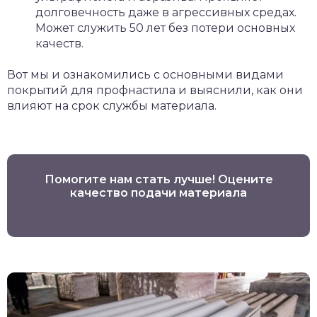
долговечность даже в агрессивных средах.
Может служить 50 лет без потери основных
качеств.
Вот мы и ознакомились с основными видами
покрытий для профнастила и выяснили, как они
влияют на срок службы материала.
Помогите нам стать лучше! Оцените
качество подачи материала