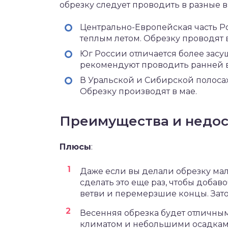
обрезку следует проводить в разные
Центрально-Европейская часть Р
теплым летом. Обрезку проводят 
Юг России отличается более зас
рекомендуют проводить ранней ве
В Уральской и Сибирской полоса
Обрезку производят в мае.
Преимущества и недос
Плюсы
:
Даже если вы делали обрезку ма
сделать это еще раз, чтобы доба
ветви и перемерзшие концы. Зато
Весенняя обрезка будет отличны
климатом и небольшими осадками