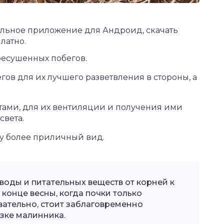
ильное приложение для Андроид,
скачать
латно.
есушенных побегов.
ов для их лучшего разветвления в стороны, а
тами, для их вентиляции и получения ими
света.
ку более приличный вид.
оды и питательных веществ от корней к
 конце весны, когда почки только
вательно, стоит заблаговременно
езке малинника.