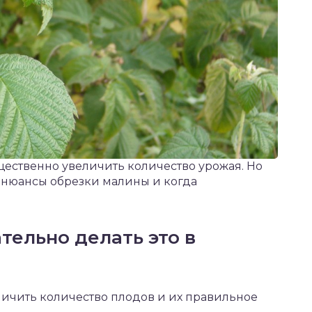
щественно увеличить количество урожая. Но
 нюансы обрезки малины и когда
тельно делать это в
личить количество плодов и их правильное