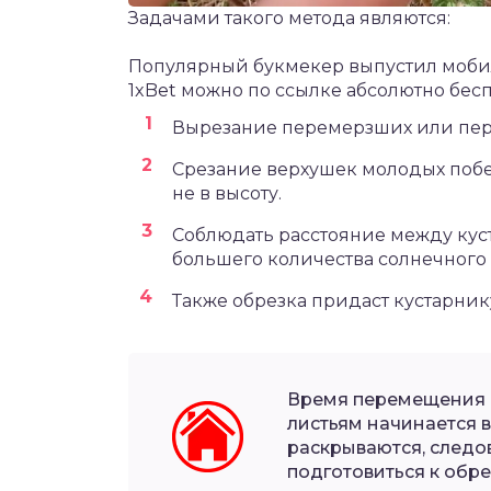
Задачами такого метода являются:
Популярный букмекер выпустил моб
1xBet
можно по ссылке абсолютно бесп
Вырезание перемерзших или пер
Срезание верхушек молодых побег
не в высоту.
Соблюдать расстояние между кус
большего количества солнечного 
Также обрезка придаст кустарни
Время перемещения в
листьям начинается в
раскрываются, следо
подготовиться к обр