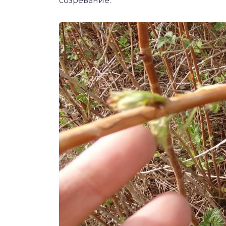
созревание.