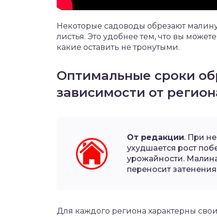
Некоторые садоводы обрезают малину,
листья. Это удобнее тем, что вы можете
какие оставить не тронутыми.
Оптимальные сроки об
зависимости от регион
От редакции
. При н
ухудшается рост побе
урожайности. Малина
переносит затенения
Для каждого региона характерны свои 