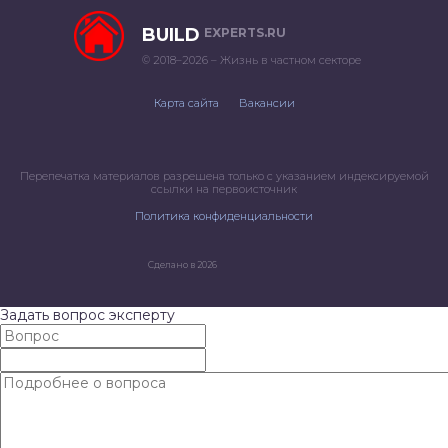
BUILD
EXPERTS.RU
© 2018–2026 – Жизнь в частном секторе
Карта сайта
Вакансии
Перепечатка материалов разрешена только с указанием индексируемой
ссылки на первоисточник
Политика конфиденциальности
Сделано в 2026
Задать вопрос эксперту