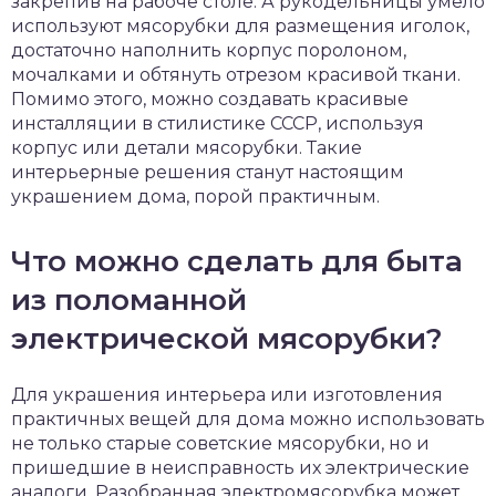
закрепив на рабоче столе. А рукодельницы умело
используют мясорубки для размещения иголок,
достаточно наполнить корпус поролоном,
мочалками и обтянуть отрезом красивой ткани.
Помимо этого, можно создавать красивые
инсталляции в стилистике СССР, используя
корпус или детали мясорубки. Такие
интерьерные решения станут настоящим
украшением дома, порой практичным.
Что можно сделать для быта
из поломанной
электрической мясорубки?
Для украшения интерьера или изготовления
практичных вещей для дома можно использовать
не только старые советские мясорубки, но и
пришедшие в неисправность их электрические
аналоги. Разобранная электромясорубка может