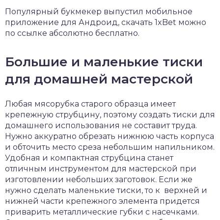
Популярный букмекер выпустил мобильное
приложение для Андроид,
скачать 1xBet
можно
по ссылке абсолютно бесплатно.
Большие и маленькие тиски
для домашней мастерской
Любая мясорубка старого образца имеет
крепежную струбцину, поэтому создать тиски для
домашнего использования не составит труда.
Нужно аккуратно обрезать нижнюю часть корпуса
и обточить место среза небольшим напильником.
Удобная и компактная струбцина станет
отличным инструментом для мастерской при
изготовлении небольших заготовок. Если же
нужно сделать маленькие тиски, то к верхней и
нижней части крепежного элемента придется
приварить металлические губки с насечками.