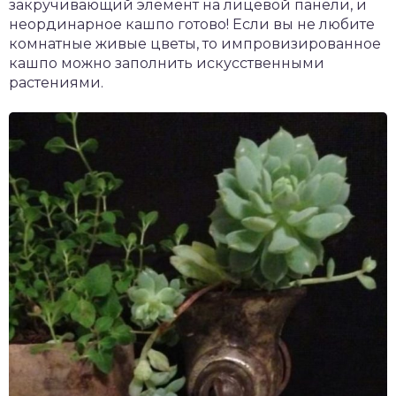
закручивающий элемент на лицевой панели, и
неординарное кашпо готово! Если вы не любите
комнатные живые цветы, то импровизированное
кашпо можно заполнить искусственными
растениями.