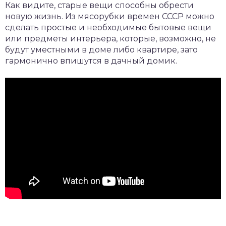
Как видите, старые вещи способны обрести
новую жизнь. Из мясорубки времен СССР можно
сделать простые и необходимые бытовые вещи
или предметы интерьера, которые, возможно, не
будут уместными в доме либо квартире, зато
гармонично впишутся в дачный домик.