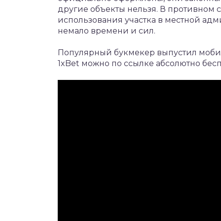
другие объекты нельзя. В противном 
использования участка в местной ад
немало времени и сил.
Популярный букмекер выпустил моб
1xBet
можно по ссылке абсолютно бесп