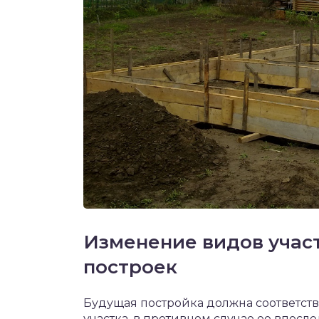
Изменение видов учас
построек
Будущая постройка должна соответст
участка, в противном случае ее впосле