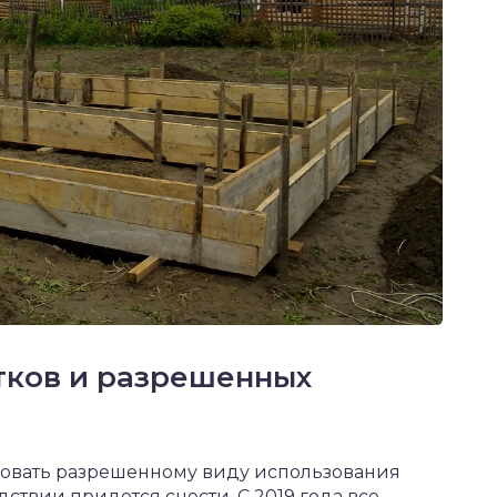
тков и разрешенных
вовать разрешенному виду использования
дствии придется снести. С 2019 года все