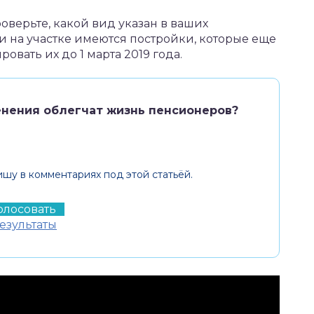
верьте, какой вид указан в ваших
и на участке имеются постройки, которые еще
овать их до 1 марта 2019 года.
енения облегчат жизнь пенсионеров?
ишу в комментариях под этой статьёй.
езультаты