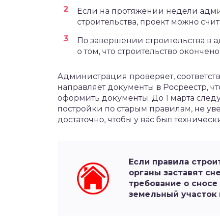
Если на протяжении недели адми
строительства, проект можно счи
По завершении строительства в 
о том, что строительство окончен
Администрация проверяет, соответст
направляет документы в Росреестр, чт
оформить документы. До 1 марта сле
постройки по старым правилам, не у
достаточно, чтобы у вас был техничес
Если правила строи
органы заставят сн
требование о сносе
земельный участок 