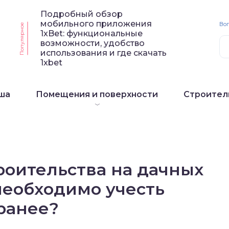
Подробный обзор
мобильного приложения
Воп
Популярное
1xBet: функциональные
возможности, удобство
использования и где скачать
1xbet
ша
Помещения и поверхности
Строител
роительства на дачных
 необходимо учесть
ранее?