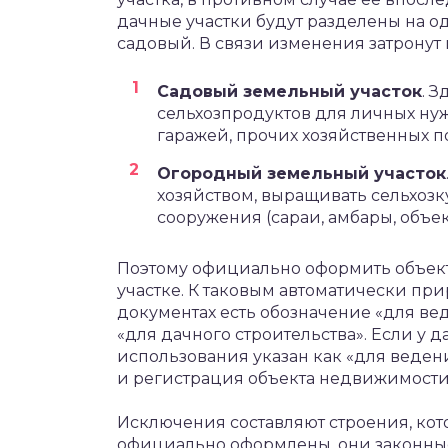
дачные участки будут разделены на о
садовый. В связи изменения затронут
Садовый земельный участок
. 
сельхозпродуктов для личных ну
гаражей, прочих хозяйственных п
Огородный земельный участок
хозяйством, выращивать сельхозк
сооружения (сараи, амбары, объе
Поэтому официально оформить объект
участке. К таковым автоматически при
документах есть обозначение «для вед
«для дачного строительства». Если у 
использования указан как «для ведени
и регистрация объекта недвижимости 
Исключения составляют строения, кот
официально оформлены, они законные