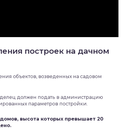
ения построек на дачном
ления объектов, возведенных на садовом
аделец должен подать в администрацию
ированных параметров постройки.
 домов, высота которых превышает 20
ено.