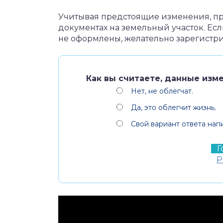
Учитывая предстоящие изменения, про
документах на земельный участок. Есл
не оформлены, желательно зарегистрир
Как вы считаете, данные изм
Нет, не облегчат.
Да, это облегчит жизнь.
Свой вариант ответа нап
Р