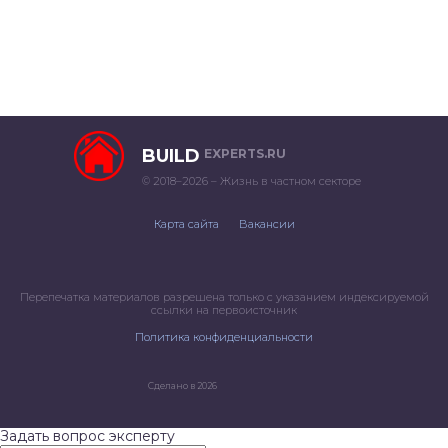
BUILD
EXPERTS.RU
© 2018–2026 – Жизнь в частном секторе
Карта сайта
Вакансии
Перепечатка материалов разрешена только с указанием индексируемой
ссылки на первоисточник
Политика конфиденциальности
Сделано в 2026
Задать вопрос эксперту