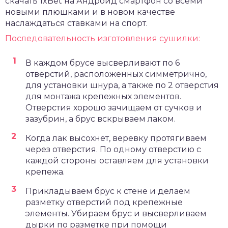
скачать 1xBet на Андроид
смартфон со всеми
новыми плюшками и в новом качестве
наслаждаться ставками на спорт.
Последовательность изготовления сушилки:
В каждом брусе высверливают по 6
отверстий, расположенных симметрично,
для установки шнура, а также по 2 отверстия
для монтажа крепежных элементов.
Отверстия хорошо зачищаем от сучков и
зазубрин, а брус вскрываем лаком.
Когда лак высохнет, веревку протягиваем
через отверстия. По одному отверстию с
каждой стороны оставляем для установки
крепежа.
Прикладываем брус к стене и делаем
разметку отверстий под крепежные
элементы. Убираем брус и высверливаем
дырки по разметке при помощи