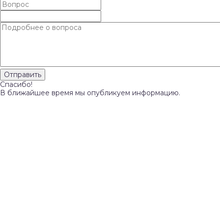
Спасибо!
В ближайшее время мы опубликуем информацию.