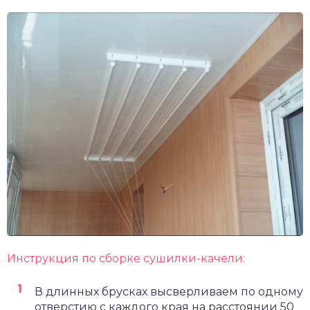
Инструкция по сборке сушилки-качели:
В длинных брусках высверливаем по одному
отверстию с каждого края на расстоянии 50