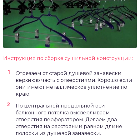
Инструкция по сборке сушильной конструкции:
Отрезаем от старой душевой занавески
верхнюю часть с отверстиями. Хорошо если
они имеют металлическое уплотнение по
краю.
По центральной продольной оси
балконного потолка высверливаем
отверстия перфоратором. Делаем два
отверстия на расстоянии равном длине
полоски из душевой занавески.