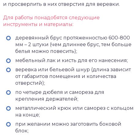
и просверлить в них отверстия для веревки.
Для работы понадобятся следующие
инструменты и материалы:
деревянный брус протяженностью 600-800
мм – 2 штуки (чем длиннее брус, тем больше
белья можно повесить);
мебельный лак и кисть для его нанесения;
веревка или бельевой шнур (длина зависит
от габаритов помещения и количества
отверстий);
по четыре дюбеля и самореза для
крепления держателей;
металлический крюк или саморез с кольцом
на конце;
при желании можно заготовить боковой
блок;