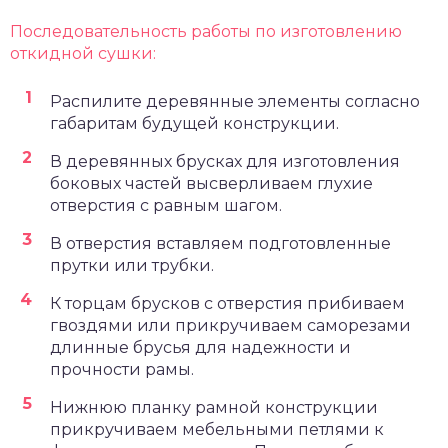
Последовательность работы по изготовлению
откидной сушки:
Распилите деревянные элементы согласно
габаритам будущей конструкции.
В деревянных брусках для изготовления
боковых частей высверливаем глухие
отверстия с равным шагом.
В отверстия вставляем подготовленные
прутки или трубки.
К торцам брусков с отверстия прибиваем
гвоздями или прикручиваем саморезами
длинные брусья для надежности и
прочности рамы.
Нижнюю планку рамной конструкции
прикручиваем мебельными петлями к