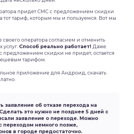
ждать несколько дней.
ератора придет СМС с предложением скидки
на тот тариф, которым мы и пользуемся. Вот мы
е своего оператора согласием и отменить
 услуг.
Способ реально работает!
Даже
 с предложением скидки не придет, остается
 дешевым тарифом.
ильное приложение для Андроид,
скачать
латно.
ть заявление об отказе перехода на
Сделать это нужно не позднее 5 дней с
писали заявление о переходе. Можно
с переходом немного позже,
нов в городе предостаточно.