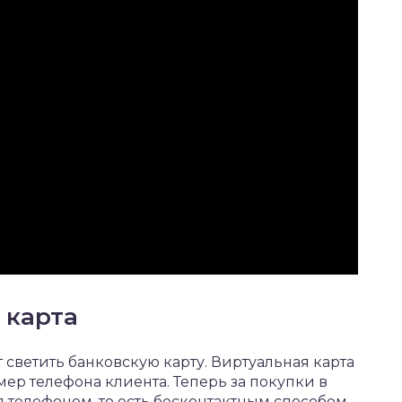
 карта
т светить банковскую карту. Виртуальная карта
мер телефона клиента. Теперь за покупки в
 телефоном, то есть бесконтактным способом.