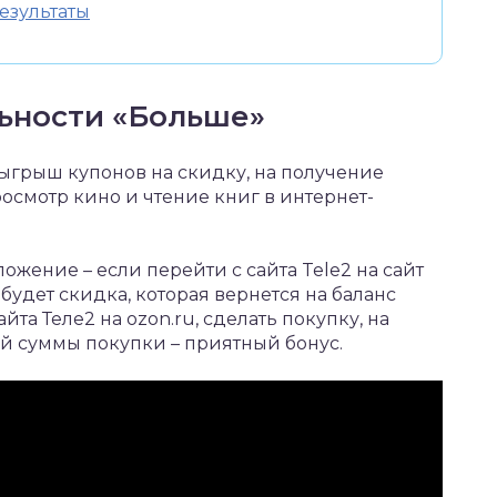
езультаты
льности «Больше»
ыгрыш купонов на скидку, на получение
осмотр кино и чтение книг в интернет-
жение – если перейти с сайта Tele2 на сайт
будет скидка, которая вернется на баланс
йта Теле2 на ozon.ru, сделать покупку, на
ей суммы покупки – приятный бонус.