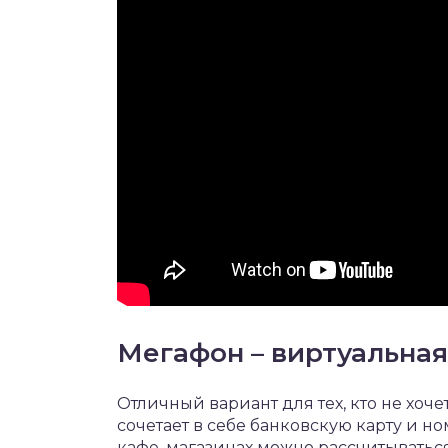
Мегафон – виртуальная
Отличный вариант для тех, кто не хоче
сочетает в себе банковскую карту и но
кафе, магазинах можно рассчитываться