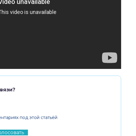
вязи?
нтариях под этой статьёй