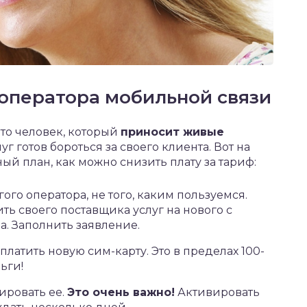
 оператора мобильной связи
это человек, который
приносит живые
г готов бороться за своего клиента. Вот на
ый план, как можно снизить плату за тариф:
ого оператора, не того, каким пользуемся.
ть своего поставщика услуг на нового с
. Заполнить заявление.
латить новую сим-карту. Это в пределах 100-
ьги!
ировать ее.
Это очень важно!
Активировать