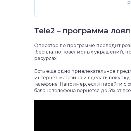
Р
Tele2 – программа лоя
Оператор по программе проводит роз
(бесплатно) ювелирных украшений, пр
ресурсах.
Есть еще одно привлекательное предло
интернет-магазина и сделать покупку, 
телефона. Например, если перейти с са
баланс телефона вернется до 5% от вс