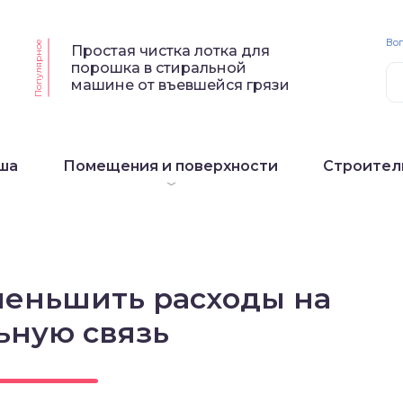
Воп
Популярное
Простая чистка лотка для
порошка в стиральной
машине от въевшейся грязи
ша
Помещения и поверхности
Строител
уменьшить расходы на
ьную связь