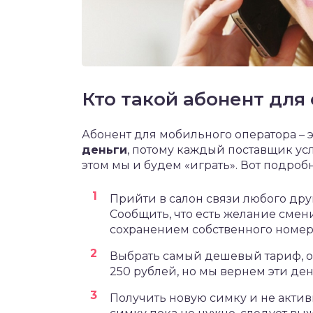
Кто такой абонент для
Абонент для мобильного оператора – 
деньги
, потому каждый поставщик услу
этом мы и будем «играть». Вот подробн
Прийти в салон связи любого друг
Сообщить, что есть желание смени
сохранением собственного номера
Выбрать самый дешевый тариф, оп
250 рублей, но мы вернем эти ден
Получить новую симку и не актив