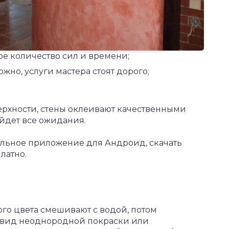
ое количество сил и времени;
но, услуги мастера стоят дорого;
ерхности, стены оклеивают качественными
йдет все ожидания.
ильное приложение для Андроид,
скачать
латно.
о цвета смешивают с водой, потом
т вид неоднородной покраски или