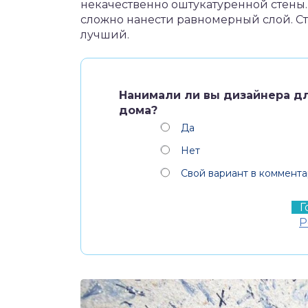
некачественно оштукатуренной стены.
сложно нанести равномерный слой. Сто
лучший.
Нанимали ли вы дизайнера дл
дома?
Да
Нет
Свой вариант в коммента
Р