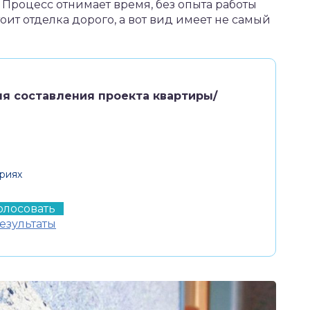
 Процесс отнимает время, без опыта работы
ит отделка дорого, а вот вид имеет не самый
я составления проекта квартиры/
риях
езультаты