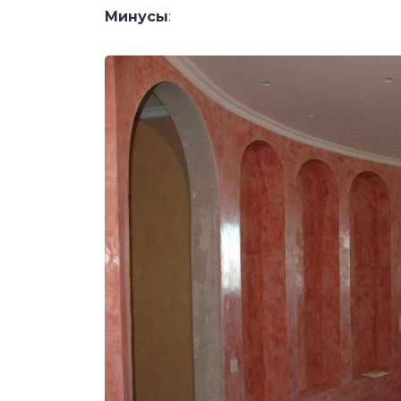
Минусы
: