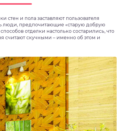
 стен и пола заставляют пользователя
сть люди, предпочитающие «старую добрую
 способов отделки настолько состарились, что
я считают скучными – именно об этом и