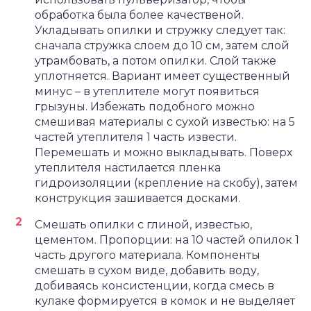
обработка была более качественой.
Укладывать опилки и стружку следует так:
сначала стружка слоем до 10 см, затем слой
утрамбовать, а потом опилки. Слой также
уплотняется. Вариант имеет существенный
минус – в утеплителе могут появиться
грызуны. Избежать подобного можно
смешивая материалы с сухой известью: на 5
частей утеплителя 1 часть извести.
Перемешать и можно выкладывать. Поверх
утеплителя настилается пленка
гидроизоляции (крепление на скобу), затем
конструкция зашивается досками.
Смешать опилки с глиной, известью,
цементом. Пропорции: на 10 частей опилок 1
часть другого материала. Компоненты
смешать в сухом виде, добавить воду,
добиваясь консистенции, когда смесь в
кулаке формируется в комок и не выделяет