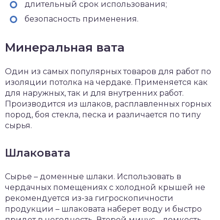
длительный срок использования;
безопасность применения.
Минеральная вата
Один из самых популярных товаров для работ по
изоляции потолка на чердаке. Применяется как
для наружных, так и для внутренних работ.
Производится из шлаков, расплавленных горных
пород, боя стекла, песка и различается по типу
сырья.
Шлаковата
Сырье – доменные шлаки. Использовать в
чердачных помещениях с холодной крышей не
рекомендуется из-за гигроскопичности
продукции – шлаковата наберет воду и быстро
придет в негодность. Второй минус – ломкость,