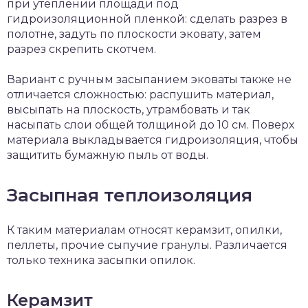
при утеплении площади под
гидроизоляционной пленкой: сделать разрез в
полотне, задуть по плоскости эковату, затем
разрез скрепить скотчем.
Вариант с ручным засыпанием эковаты также не
отличается сложностью: распушить материал,
высыпать на плоскость, утрамбовать и так
насыпать слои общей толщиной до 10 см. Поверх
материала выкладывается гидроизоляция, чтобы
защитить бумажную пыль от воды.
Засыпная теплоизоляция
К таким материалам относят керамзит, опилки,
пеллеты, прочие сыпучие гранулы. Различается
только техника засыпки опилок.
Керамзит