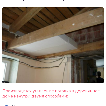
Производится утепление потолка в деревянном
доме изнутри двумя способами: