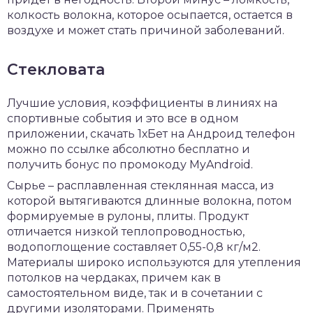
колкость волокна, которое осыпается, остается в
воздухе и может стать причиной заболеваний.
Стекловата
Лучшие условия, коэффициенты в линиях на
спортивные события и это все в одном
приложении,
скачать 1хБет на Андроид
телефон
можно по ссылке абсолютно бесплатно и
получить бонус по промокоду MyAndroid.
Сырье – расплавленная стеклянная масса, из
которой вытягиваются длинные волокна, потом
формируемые в рулоны, плиты. Продукт
отличается низкой теплопроводностью,
водопоглощение составляет 0,55-0,8 кг/м2.
Материалы широко используются для утепления
потолков на чердаках, причем как в
самостоятельном виде, так и в сочетании с
другими изоляторами. Применять