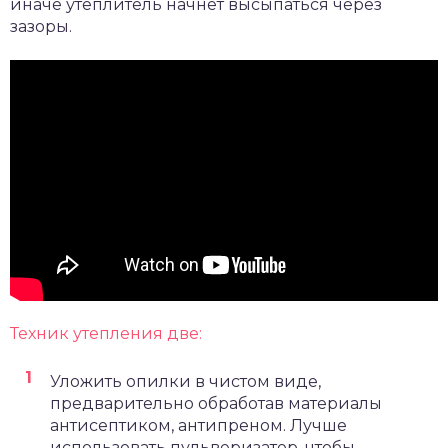
иначе утеплитель начнет высыпаться через
зазоры.
Техник утепления две:
Уложить опилки в чистом виде,
предварительно обработав материалы
антисептиком, антипреном. Лучше
использовать пульверизатор, чтобы