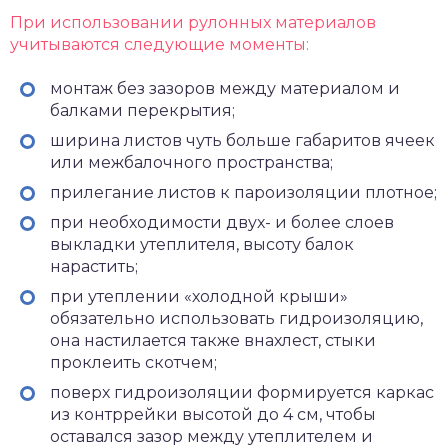
При использовании рулонных материалов
учитываются следующие моменты:
монтаж без зазоров между материалом и
балками перекрытия;
ширина листов чуть больше габаритов ячеек
или межбалочного пространства;
прилегание листов к пароизоляции плотное;
при необходимости двух- и более слоев
выкладки утеплителя, высоту балок
нарастить;
при утеплении «холодной крыши»
обязательно использовать гидроизоляцию,
она настилается также внахлест, стыки
проклеить скотчем;
поверх гидроизоляции формируется каркас
из контррейки высотой до 4 см, чтобы
оставался зазор между утеплителем и