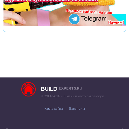
BUILD
EXPERTS.RU
© 2018–2026 – Жизнь в частном секторе
Карта сайта
Вакансии