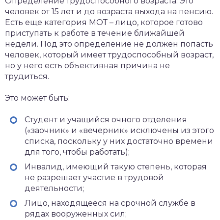
Определение трудоспособного возраста. Это
человек от 15 лет и до возраста выхода на пенсию.
Есть еще категория МОТ – лицо, которое готово
приступать к работе в течение ближайшей
недели. Под это определение не должен попасть
человек, который имеет трудоспособный возраст,
но у него есть объективная причина не
трудиться.
Это может быть:
Студент и учащийся очного отделения
(«заочник» и «вечерник» исключены из этого
списка, поскольку у них достаточно времени
для того, чтобы работать);
Инвалид, имеющий такую степень, которая
не разрешает участие в трудовой
деятельности;
Лицо, находящееся на срочной службе в
рядах вооруженных сил;