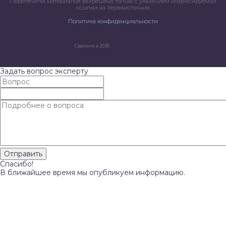
Перепечатка материалов разрешена только с указанием индексируемой
ссылки на первоисточник
Политика конфиденциальности
Сделано в 2026
Задать вопрос эксперту
Спасибо!
В ближайшее время мы опубликуем информацию.