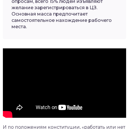
опросам, всего 15% людей изъявляют
желание зарегистрироваться в ЦЗ.
Основная масса предпочитает
самостоятельное нахождение рабочего
места.
И по положениям конституции, «работать или нет