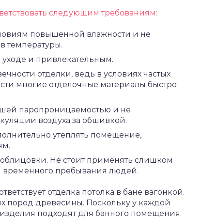
ветствовать следующим требованиям:
словиям повышенной влажности и не
в температуры.
 уходе и привлекательным.
чности отделки, ведь в условиях частых
сти многие отделочные материалы быстро
ошей паропроницаемостью и не
куляции воздуха за обшивкой.
ополнительно утеплять помещение,
ям.
 облицовки. Не стоит применять слишком
 временного пребывания людей.
ветствует отделка потолка в бане вагонкой.
ых пород древесины. Поскольку у каждой
е изделия подходят для банного помещения.