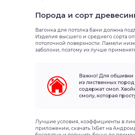
Порода и сорт древесин
Вагонка для потолка бани должна под
Изделия высшего и среднего сорта о
потолочной поверхности. Ламели низк
заболони, поэтому их лучше применят
Важно! Для обшивки 
из лиственных пород
содержат смол. Хвой
смолу, которая прост
Лучшие условия, коэффициенты в лини
приложении,
скачать 1хБет на Андрои
бесплатно и получить бонус по промок