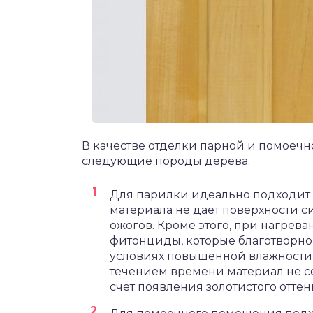
В качестве отделки парной и помоеч
следующие породы дерева:
Для парилки идеально подходит
материала не дает поверхности с
ожогов. Кроме этого, при нагрев
фитонциды, которые благотворно 
условиях повышенной влажности 
течением времени материал не се
счет появления золотистого оттен