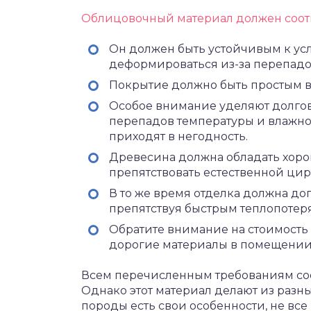
Облицовочный материал должен соот
Он должен быть устойчивым к у
деформироваться из-за перепадо
Покрытие должно быть простым в
Особое внимание уделяют долгове
перепадов температуры и влажно
приходят в негодность.
Древесина должна обладать хор
препятствовать естественной цир
В то же время отделка должна д
препятствуя быстрым теплопотер
Обратите внимание на стоимость
дорогие материалы в помещении
Всем перечисленным требованиям соот
Однако этот материал делают из разн
породы есть свои особенности, не вс