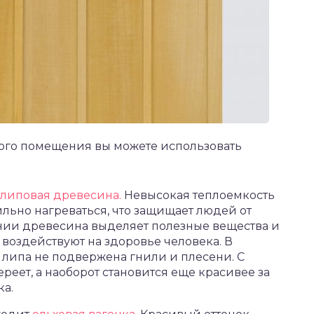
ного помещения вы можете использовать
липовая древесина.
Невысокая теплоемкость
ильно нагреваться, что защищает людей от
ании древесина выделяет полезные вещества и
воздействуют на здоровье человека. В
липа не подвержена гнили и плесени. С
реет, а наоборот становится еще красивее за
ка.