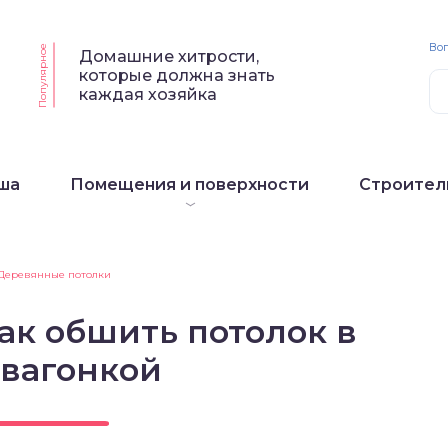
Воп
Популярное
Домашние хитрости,
которые должна знать
каждая хозяйка
ша
Помещения и поверхности
Строител
Деревянные потолки
ак обшить потолок в
 вагонкой