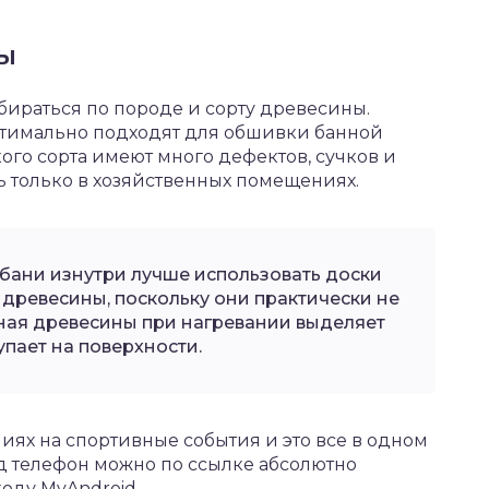
ы
бираться по породе и сорту древесины.
птимально подходят для обшивки банной
ого сорта имеют много дефектов, сучков и
ь только в хозяйственных помещениях.
бани изнутри лучше использовать доски
 древесины, поскольку они практически не
ная древесины при нагревании выделяет
упает на поверхности.
ях на спортивные события и это все в одном
д
телефон можно по ссылке абсолютно
оду MyAndroid.