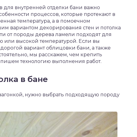
 для внутренней отделки бани важно
обенности процессов, которые протекают в
шенная температура, а в помоечном
им вариантом декорирования стен и потолка
сти от породы дерева ламели подходят для
 или высокой температурой. Если вы
дорогой вариант облицовки бани, а также
стоятельно, мы расскажем, чем крепить
о опишем технологию выполнения работ.
олка в бане
 вагонкой, нужно выбрать подходящую породу