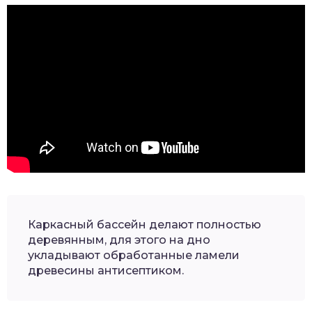
Каркасный бассейн делают полностью
деревянным, для этого на дно
укладывают обработанные ламели
древесины антисептиком.