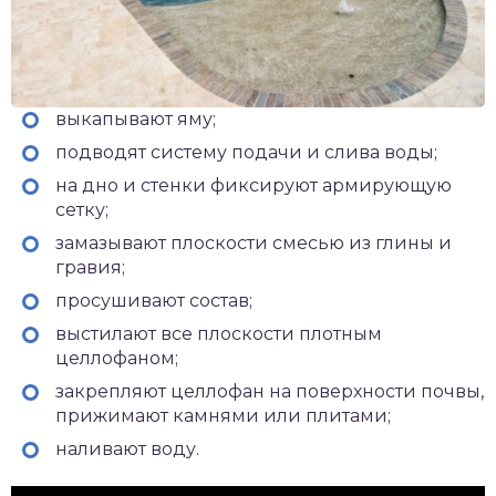
выкапывают яму;
подводят систему подачи и слива воды;
на дно и стенки фиксируют армирующую
сетку;
замазывают плоскости смесью из глины и
гравия;
просушивают состав;
выстилают все плоскости плотным
целлофаном;
закрепляют целлофан на поверхности почвы,
прижимают камнями или плитами;
наливают воду.