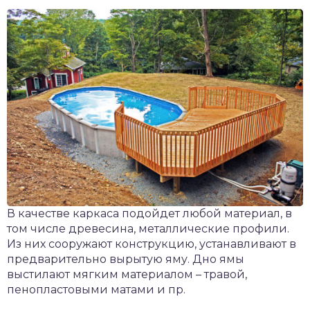
В качестве каркаса подойдет любой материал, в
том числе древесина, металлические профили.
Из них сооружают конструкцию, устанавливают в
предварительно вырытую яму. Дно ямы
выстилают мягким материалом – травой,
пенопластовыми матами и пр.