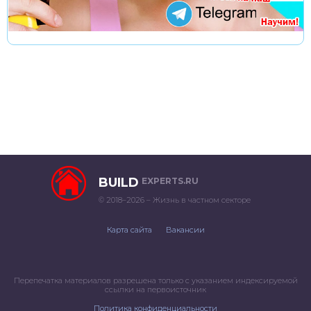
BUILD
EXPERTS.RU
© 2018–2026 – Жизнь в частном секторе
Карта сайта
Вакансии
Перепечатка материалов разрешена только с указанием индексируемой
ссылки на первоисточник
Политика конфиденциальности