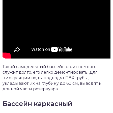
Такой самодельный бассейн стоит немного,
служит долго, его легко демонтировать. Для
циркуляции воды подводят ПВХ трубы,
укладывают их на глубину до 60 см, выводят к
донной части резервуара.
Бассейн каркасный