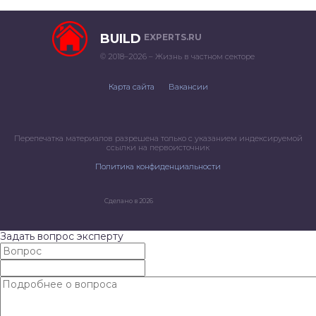
BUILD
EXPERTS.RU
© 2018–2026 – Жизнь в частном секторе
Карта сайта
Вакансии
Перепечатка материалов разрешена только с указанием индексируемой
ссылки на первоисточник
Политика конфиденциальности
Сделано в 2026
Задать вопрос эксперту