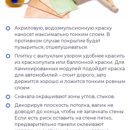
Акриловую, водоэмульсионную краску
наносят максимально тонким слоем. В
противном случае покрытие будет
пузыриться, отшелушиваться.
Плитку с выпуклым узором удобнее красить
из краскопульта или баллонной краски. Для
ламинированных модулей подойдет краска
для автомобилей – стоит дорого, зато
держится хорошо и ложится тонким ровным
слоем.
Сначала окрашивают зоны углов, стыков.
Декорируя плоскость потолка, валик не
доводят до конца, чтобы не запачкать стены.
Если есть риск оставить на стене пятно,
предварительно панели оклеивают