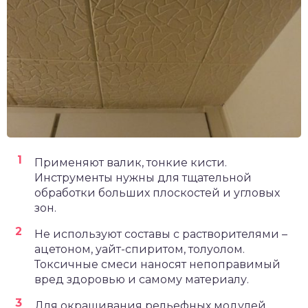
Применяют валик, тонкие кисти.
Инструменты нужны для тщательной
обработки больших плоскостей и угловых
зон.
Не используют составы с растворителями –
ацетоном, уайт-спиритом, толуолом.
Токсичные смеси наносят непоправимый
вред здоровью и самому материалу.
Для окрашивания рельефных модулей