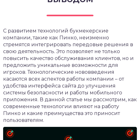
чет крыши и кровли
П
онт и уход
катурка
С развитием технологий букмекерские
компании, такие как Пинко, неизменно
стремятся интегрировать передовые решения в
свою деятельность. Это позволяет не только
повысить качество обслуживания клиентов, но и
предложить уникальные возможности для
игроков. Технологические нововведения
касаются всех аспектов работы компании – от
удобства интерфейса сайта до улучшения
системы безопасности и работы мобильного
приложения. В данной статье мы рассмотрим, как
современные технологии влияют на работу
Пинко и какие преимущества это приносит
пользователям.