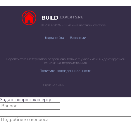
BUILD
EXPERTS.RU
© 2018–2026 – Жизнь в частном секторе
Карта сайта
Вакансии
Перепечатка материалов разрешена только с указанием индексируемой
ссылки на первоисточник
Политика конфиденциальности
Сделано в 2026
Задать вопрос эксперту