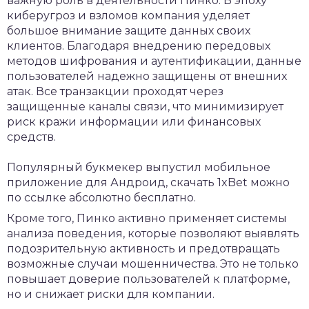
важную роль в деятельности Пинко. В эпоху
киберугроз и взломов компания уделяет
большое внимание защите данных своих
клиентов. Благодаря внедрению передовых
методов шифрования и аутентификации, данные
пользователей надежно защищены от внешних
атак. Все транзакции проходят через
защищенные каналы связи, что минимизирует
риск кражи информации или финансовых
средств.
Популярный букмекер выпустил мобильное
приложение для Андроид,
скачать 1xBet
можно
по ссылке абсолютно бесплатно.
Кроме того, Пинко активно применяет системы
анализа поведения, которые позволяют выявлять
подозрительную активность и предотвращать
возможные случаи мошенничества. Это не только
повышает доверие пользователей к платформе,
но и снижает риски для компании.