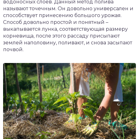
водоносных слоев. Данный метод полива
называют точечным. Он довольно универсален и
способствует принесению большого урожая.
Способ довольно простой и понятный –
выкапывается лунка, соответствующая размеру
корневища, после этого рассаду присыпают
землей наполовину, поливают, и снова засыпают
почвой.