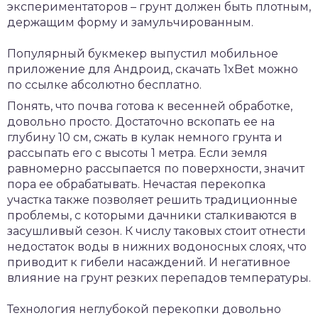
экспериментаторов – грунт должен быть плотным,
держащим форму и замульчированным.
Популярный букмекер выпустил мобильное
приложение для Андроид,
скачать 1xBet
можно
по ссылке абсолютно бесплатно.
Понять, что почва готова к весенней обработке,
довольно просто. Достаточно вскопать ее на
глубину 10 см, сжать в кулак немного грунта и
рассыпать его с высоты 1 метра. Если земля
равномерно рассыпается по поверхности, значит
пора ее обрабатывать. Нечастая перекопка
участка также позволяет решить традиционные
проблемы, с которыми дачники сталкиваются в
засушливый сезон. К числу таковых стоит отнести
недостаток воды в нижних водоносных слоях, что
приводит к гибели насаждений. И негативное
влияние на грунт резких перепадов температуры.
Технология неглубокой перекопки довольно