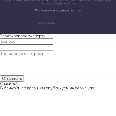
Перепечатка материалов разрешена только с указанием индексируемой
ссылки на первоисточник
Политика конфиденциальности
Сделано в 2026
Задать вопрос эксперту
Спасибо!
В ближайшее время мы опубликуем информацию.