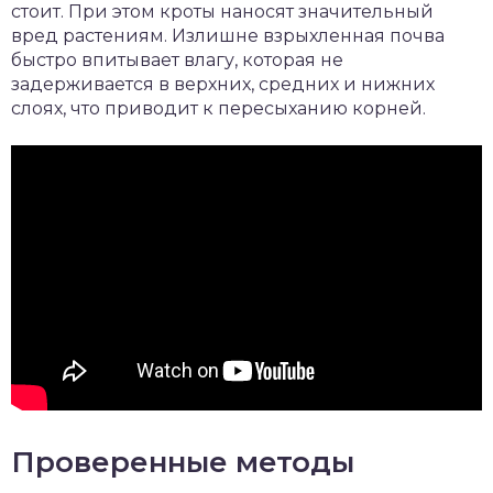
стоит. При этом кроты наносят значительный
вред растениям. Излишне взрыхленная почва
быстро впитывает влагу, которая не
задерживается в верхних, средних и нижних
слоях, что приводит к пересыханию корней.
Проверенные методы