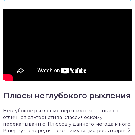
Плюсы неглубокого рыхления
Неглубокое рыхление верхних почвенных слоев –
отличная альтернатива классическому
перекапыванию. Плюсов у данного метода много.
В первую очередь – это стимуляция роста сорной