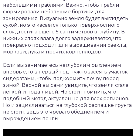
небольшими граблями. Важно, чтобы грабли
формировали небольшие бортики для
зонирования. Визуально земля будет выглядеть
сухой, но это касается только поверхностного
слоя, достигающего 5 сантиметров в глубину. В
нижних слоях влага долго задерживается, что
прекрасно подходит для выращивания свеклы,
моркови, лука и прочих корнеплодов.
Если вы занимаетесь неглубоким рыхлением
впервые, то в первый год нужно засеять участок
сидератами, чтобы подкормить почву перед
зимой. Весной вы сами увидите, что земля стала
легкой и податливой. Но стоит помнить, что
подобный метод актуален не для всех регионов.
Но и зацикливаться на глубокой распашке грунта
не стоит, ведь это чревато обеднением и
вырождением почвы!