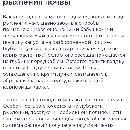
рыхления почвы
Как утверждают сами огородники, новые методы
рыхления – это давно забытые способы,
применяющиеся еще нашими бабушками и
дедушками. К числу таких методов стоит отнести
посадку капусты на разбороненной грядке.
Глубина лунки должна приравниваться длине
корня растения. После этого рассада помещается
на глубину порядка 5 см. Остается полить грядку
из лейки без душевой насадки. Почва,
остающаяся по краям лунки, размывается,
образовывая надежный удерживающий
корневища каркас.
Такой способ огородники называют «под ломик».
Особенность заключается в неглубоком
рыхлении, посадке и необильном поливе. Пяти
сантиметров достаточно для того, чтобы корневая
система растений получала влагу из нижних