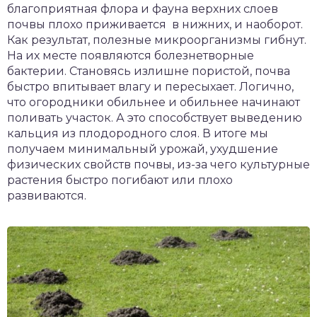
благоприятная флора и фауна верхних слоев
почвы плохо приживается в нижних, и наоборот.
Как результат, полезные микроорганизмы гибнут.
На их месте появляются болезнетворные
бактерии. Становясь излишне пористой, почва
быстро впитывает влагу и пересыхает. Логично,
что огородники обильнее и обильнее начинают
поливать участок. А это способствует выведению
кальция из плодородного слоя. В итоге мы
получаем минимальный урожай, ухудшение
физических свойств почвы, из-за чего культурные
растения быстро погибают или плохо
развиваются.