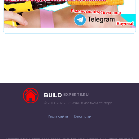
BUILD
EXPERTS.RU
© 2018–2026 – Жизнь в частном секторе
Карта сайта
Вакансии