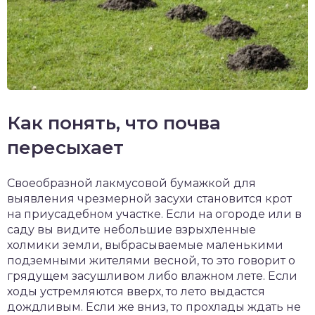
Как понять, что почва
пересыхает
Своеобразной лакмусовой бумажкой для
выявления чрезмерной засухи становится крот
на приусадебном участке. Если на огороде или в
саду вы видите небольшие взрыхленные
холмики земли, выбрасываемые маленькими
подземными жителями весной, то это говорит о
грядущем засушливом либо влажном лете. Если
ходы устремляются вверх, то лето выдастся
дождливым. Если же вниз, то прохлады ждать не