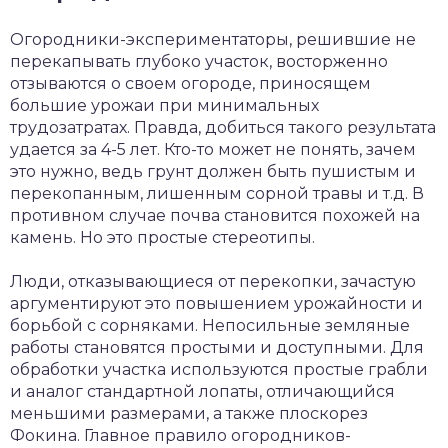
Огородники-экспериментаторы, решившие не
перекапывать глубоко участок, восторженно
отзываются о своем огороде, приносящем
большие урожаи при минимальных
трудозатратах. Правда, добиться такого результата
удается за 4-5 лет. Кто-то может не понять, зачем
это нужно, ведь грунт должен быть пушистым и
перекопанным, лишенным сорной травы и т.д. В
противном случае почва становится похожей на
камень. Но это простые стереотипы.
Люди, отказывающиеся от перекопки, зачастую
аргументируют это повышением урожайности и
борьбой с сорняками. Непосильные земляные
работы становятся простыми и доступными. Для
обработки участка используются простые грабли
и аналог стандартной лопаты, отличающийся
меньшими размерами, а также плоскорез
Фокина. Главное правило огородников-