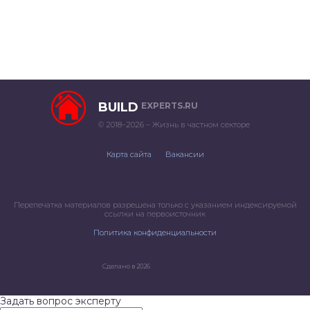
BUILD
EXPERTS.RU
© 2018–2026 – Жизнь в частном секторе
Карта сайта
Вакансии
Перепечатка материалов разрешена только с указанием индексируемой
ссылки на первоисточник
Политика конфиденциальности
Сделано в 2026
Задать вопрос эксперту