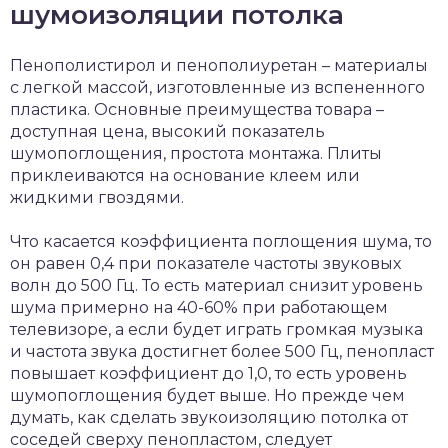
шумоизоляции потолка
Пенополистирол и пенополиуретан – материалы
с легкой массой, изготовленные из вспененного
пластика. Основные преимущества товара –
доступная цена, высокий показатель
шумопоглощения, простота монтажа. Плиты
приклеиваются на основание клеем или
жидкими гвоздями.
Что касается коэффициента поглощения шума, то
он равен 0,4 при показателе частоты звуковых
волн до 500 Гц. То есть материал снизит уровень
шума примерно на 40-60% при работающем
телевизоре, а если будет играть громкая музыка
и частота звука достигнет более 500 Гц, пенопласт
повышает коэффициент до 1,0, то есть уровень
шумопоглощения будет выше. Но прежде чем
думать, как сделать звукоизоляцию потолка от
соседей сверху пенопластом, следует