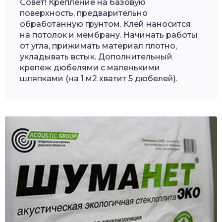
Совет! Крепление на базовую
поверхность, предварительно
обработанную грунтом. Клей наносится
на потолок и мембрану. Начинать работы
от угла, прижимать материал плотно,
укладывать встык. Дополнительный
крепеж дюбелями с маленькими
шляпками (на 1 м2 хватит 5 дюбелей).