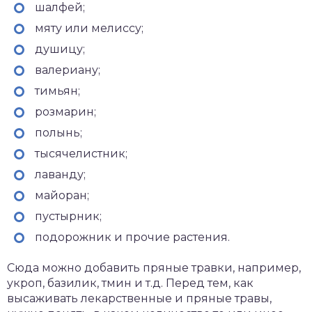
шалфей;
мяту или мелиссу;
душицу;
валериану;
тимьян;
розмарин;
полынь;
тысячелистник;
лаванду;
майоран;
пустырник;
подорожник и прочие растения.
Сюда можно добавить пряные травки, например,
укроп, базилик, тмин и т.д. Перед тем, как
высаживать лекарственные и пряные травы,