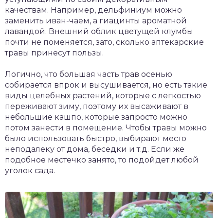
качествам. Например, дельфиниум можно
заменить иван-чаем, а гиацинты ароматной
лавандой. Внешний облик цветущей клумбы
почти не поменяется, зато, сколько аптекарские
травы принесут пользы.
Логично, что большая часть трав осенью
собирается впрок и высушивается, но есть такие
виды целебных растений, которые с легкостью
переживают зиму, поэтому их высаживают в
небольшие кашпо, которые запросто можно
потом занести в помещение. Чтобы травы можно
было использовать быстро, выбирают место
неподалеку от дома, беседки и т.д. Если же
подобное местечко занято, то подойдет любой
уголок сада.