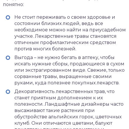
понятно:
Не стоит переживать о своем здоровье и
состоянии близких людей, ведь все
необходимое можно найти на приусадебном
участке. Лекарственные травы становятся
отличным профилактическим средством
против многих болезней.
Выгода – не нужно бегать в аптеку, чтобы
искать нужные сборы, продающиеся в сухом
или экстрагированном виде. Свежие, только
сорванные травы, выращенные своими
руками, куда полезнее покупных лекарств.
Декоративность лекарственных трав, что
станет приятным дополнением к их
полезности. Ландшафтные дизайнеры часто
высаживают такие растения при
обустройстве альпийских горок, цветочных
клумб. Они отличаются цветами, балуют