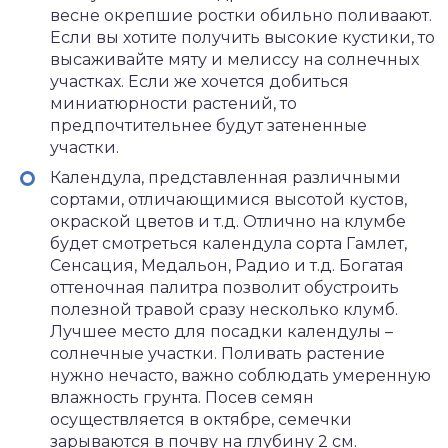
весне окрепшие ростки обильно поливаают.
Если вы хотите получить высокие кустики, то
высаживайте мяту и мелиссу на солнечных
участках. Если же хочется добиться
миниатюрности растений, то
предпочтительнее будут затененные
участки.
Календула, представленная различными
сортами, отличающимися высотой кустов,
окраской цветов и т.д. Отлично на клумбе
будет смотреться календула сорта Гамлет,
Сенсация, Медальон, Радио и т.д. Богатая
оттеночная палитра позволит обустроить
полезной травой сразу несколько клумб.
Лучшее место для посадки календулы –
солнечные участки. Поливать растение
нужно нечасто, важно соблюдать умеренную
влажность грунта. Посев семян
осуществляется в октябре, семечки
зарываются в почву на глубину 2 см.