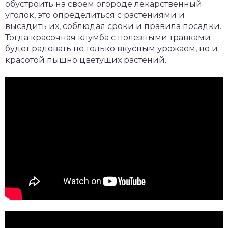
обустроить на своем огороде лекарственный
уголок, это определиться с растениями и
высадить их, соблюдая сроки и правила посадки.
Тогда красочная клумба с полезными травками
будет радовать не только вкусным урожаем, но и
красотой пышно цветущих растений.