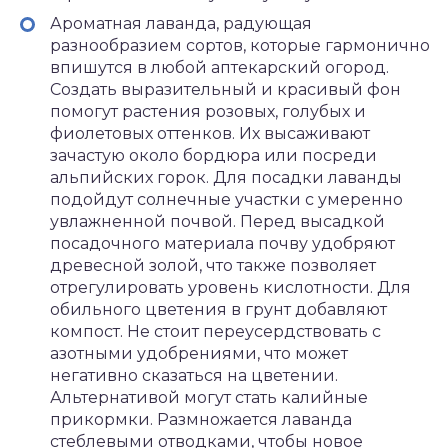
Ароматная лаванда, радующая
разнообразием сортов, которые гармонично
впишутся в любой аптекарский огород.
Создать выразительный и красивый фон
помогут растения розовых, голубых и
фиолетовых оттенков. Их высаживают
зачастую около бордюра или посреди
альпийских горок. Для посадки лаванды
подойдут солнечные участки с умеренно
увлажненной почвой. Перед высадкой
посадочного материала почву удобряют
древесной золой, что также позволяет
отрегулировать уровень кислотности. Для
обильного цветения в грунт добавляют
компост. Не стоит переусердствовать с
азотными удобрениями, что может
негативно сказаться на цветении.
Альтернативой могут стать калийные
прикормки. Размножается лаванда
стеблевыми отводками, чтобы новое