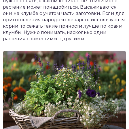
нужно понять, в каком количестве то или иное
растение может понадобиться. Высаживаются
они на клумбе с учетом части заготовки. Если для
приготовления народных лекарств используются
корни, то сажать такие пряности лучше по краям
клумбы. Нужно понимать, насколько одни
растения совместимы с другими.