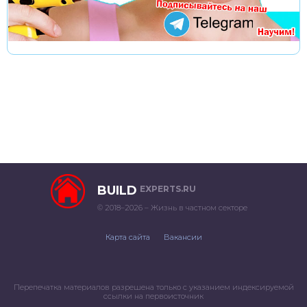
BUILD
EXPERTS.RU
© 2018–2026 – Жизнь в частном секторе
Карта сайта
Вакансии
Перепечатка материалов разрешена только с указанием индексируемой
ссылки на первоисточник