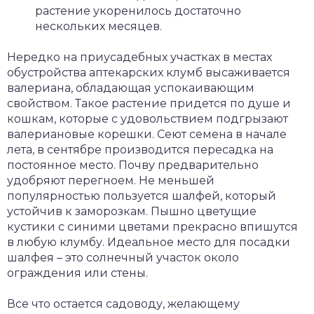
растение укоренилось достаточно
нескольких месяцев.
Нередко на приусадебных участках в местах
обустройства аптекарских клумб высаживается
валериана, обладающая успокаивающим
свойством. Такое растение придется по душе и
кошкам, которые с удовольствием подгрызают
валериановые корешки. Сеют семена в начале
лета, в сентябре производится пересадка на
постоянное место. Почву предварительно
удобряют перегноем. Не меньшей
популярностью пользуется шалфей, который
устойчив к заморозкам. Пышно цветущие
кустики с синими цветами прекрасно впишутся
в любую клумбу. Идеальное место для посадки
шалфея – это солнечный участок около
ограждения или стены.
Все что остается садоводу, желающему