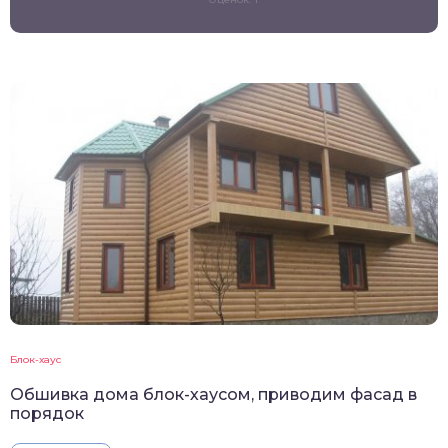
Блок-хаус
Обшивка дома блок-хаусом, приводим фасад в
порядок