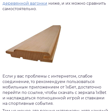
деревянной вагонки
ниже, и их можно сравнить
самостоятельно.
Если у вас проблемы с интернетом, слабое
соединение, то рекомендуем пользоваться
мобильным приложением от 1хБет, достаточно
перейти по ссылке, чтобы
скачать с зеркала 1xBet
и наслаждаться полноценной игрой и ставками
на спортивные события.
Тем не менее, это разные материалы, хотя каждый