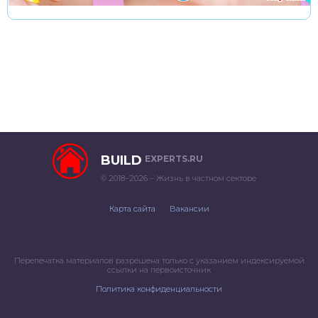
BUILD
EXPERTS.RU
© 2018–2026 – Жизнь в частном секторе
Карта сайта
Вакансии
Перепечатка материалов разрешена только с указанием индексируемой
ссылки на первоисточник
Политика конфиденциальности