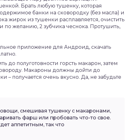
енкой. Брать любую тушенку, которая
содержимое банки на сковородку (без масла) и
ка жирок из тушенки расплавляется, очистить
 и по желанию, 2 зубчика чеснока. Протушить,
ильное приложение для Андроид,
скачать
латно.
ить до полуготовности горсть макарон, затем
сковороду. Макароны должны дойти до
ки – получается очень вкусно. Да, не забудьте
овощи, смешивая тушенку с макаронами,
аривать фарш или пробовать что-то свое.
дет аппетитным, так что