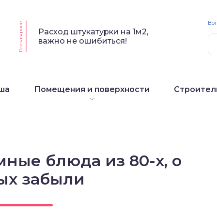
Воп
Популярное
Расход штукатурки на 1м2,
важно не ошибиться!
ша
Помещения и поверхности
Строител
ные блюда из 80-х, о
ых забыли