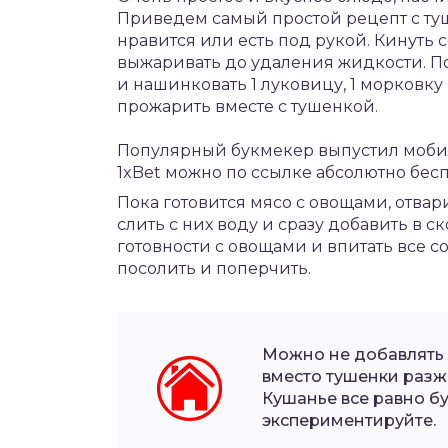
Приведем самый простой рецепт с туш
нравится или есть под рукой. Кинуть 
выжаривать до удаления жидкости. По
и нашинковать 1 луковицу, 1 морковку
прожарить вместе с тушенкой.
Популярный букмекер выпустил моб
1xBet
можно по ссылке абсолютно бесп
Пока готовится мясо с овощами, отвар
слить с них воду и сразу добавить в 
готовности с овощами и впитать все со
посолить и поперчить.
Можно не добавлять 
вместо тушенки разж
Кушанье все равно бу
экспериментируйте.