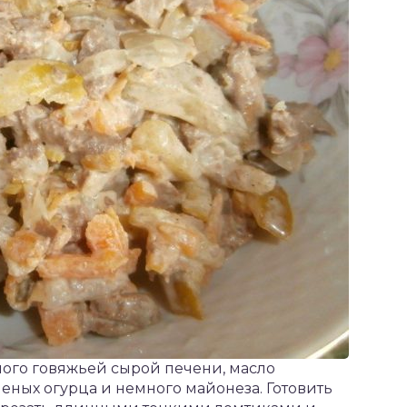
ого говяжьей сырой печени, масло
оленых огурца и немного майонеза. Готовить