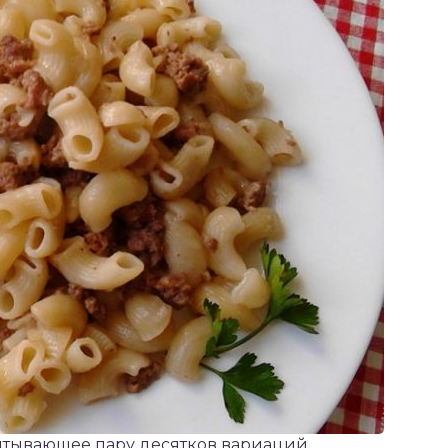
итывающее пару десятков вариаций.