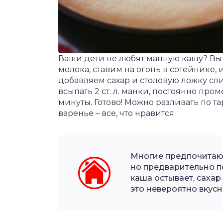
Ваши дети не любят манную кашу? Вы п
молока, ставим на огонь в сотейнике,
добавляем сахар и столовую ложку сли
всыпать 2 ст. л. манки, постоянно пр
минуты. Готово! Можно разливать по та
варенье – все, что нравится.
Многие предпочитаю
но предварительно п
каша остывает, сахар
это невероятно вкусн