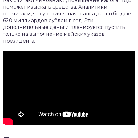
Как считают чиновники, повышение налога НДС
поможет изыскать средства. Аналитики
посчитали, что увеличенная ставка даст в бюджет
620 миллиардов рублей в год. Эти
дополнительные деньги планируется пустить
только на выполнение майских указов
президента.