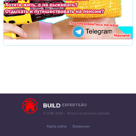
BUILD
EXPERTS.RU
© 2018–2026 – Жизнь в частном секторе
Карта сайта
Вакансии