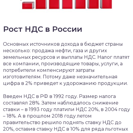
Рост НДС в России
Основных источников дохода в бюджет страны
несколько: продажа нефти, газа и других
земельных ресурсов и выплаты НДС. Налог платят
все компании, производящие товары, услуги, а
потребители компенсируют затраты
изготовителям. Потому даже незначительная
цифра в 2% приведет к удорожанию продукции.
Введен НДС в РФ в 1992 году. Размер налога
составлял 28%. Затем наблюдалось снижение
ставки – в 1993 году платили НДС 20%, в 2004 году
– 18%. А в прошлом 2018 году летом
правительство решило поднять ставку НДС до
20%, оставив ставку НДС в 10% для ряда льготных