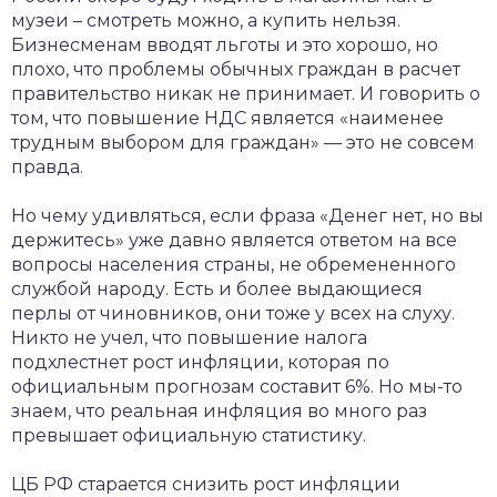
музеи – смотреть можно, а купить нельзя.
Бизнесменам вводят льготы и это хорошо, но
плохо, что проблемы обычных граждан в расчет
правительство никак не принимает. И говорить о
том, что повышение НДС является «наименее
трудным выбором для граждан» — это не совсем
правда.
Но чему удивляться, если фраза «Денег нет, но вы
держитесь» уже давно является ответом на все
вопросы населения страны, не обремененного
службой народу. Есть и более выдающиеся
перлы от чиновников, они тоже у всех на слуху.
Никто не учел, что повышение налога
подхлестнет рост инфляции, которая по
официальным прогнозам составит 6%. Но мы-то
знаем, что реальная инфляция во много раз
превышает официальную статистику.
ЦБ РФ старается снизить рост инфляции