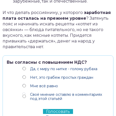
зарубежные, так и отечественные.
И что делать россиянину, у которого
заработная
плата осталась на прежнем уровне
? Затянуть
пояс и начинать искать рецепты «котлет из
овсянки» — блюда питательного, но не такого
вкусного, как мясные котлеты. Придется
привыкать «держаться», денег на народ у
правительства нет.
Вы согласны с повышением НДС?
Да, с миру по нитке - голому рубаха
Нет, это грабеж простых граждан
Мне всё равно
Своё мнение оставлю в комментариях
под этой статьёй