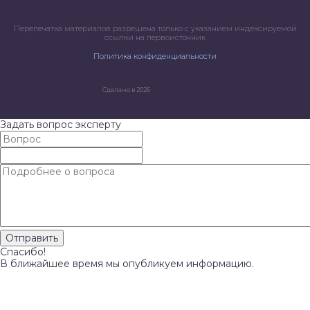
Перепечатка материалов разрешена только с указанием индексируемой
ссылки на первоисточник
Политика конфиденциальности
Сделано в 2026
Задать вопрос эксперту
Спасибо!
В ближайшее время мы опубликуем информацию.