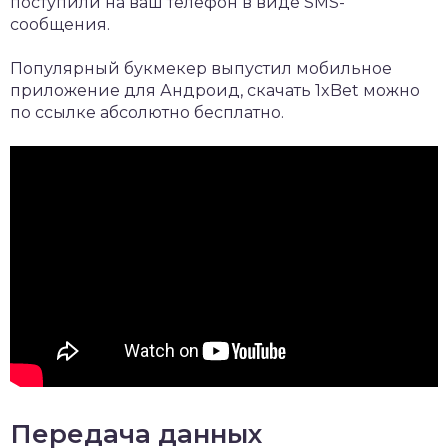
поступили на ваш телефон в виде SMS-
сообщения.
Популярный букмекер выпустил мобильное
приложение для Андроид,
скачать 1xBet
можно
по ссылке абсолютно бесплатно.
Передача данных