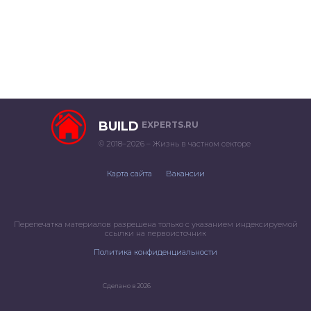
BUILD
EXPERTS.RU
© 2018–2026 – Жизнь в частном секторе
Карта сайта
Вакансии
Перепечатка материалов разрешена только с указанием индексируемой
ссылки на первоисточник
Политика конфиденциальности
Сделано в 2026