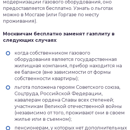
модернизации газового оборудования, оно
предоставляется бесплатно. Узнать о льготах
можно в Мосгазе (или Горгазе по месту
проживания).
Москвичам бесплатно заменят газплиту в
следующих случаях
:
когда собственником газового
оборудования является государственная
жилищная компания, прибор находится на
ее балансе (вне зависимости от формы
собственности квартиры);
льгота положена героям Советского союза,
Соцтруда, Российской Федерации,
кавалерам ордена Славы всех степеней;
участникам Великой отечественной войны
(независимо от того, проживают они в своем
жилье или в съемном);
пенсионерам, у которых нет дополнительных