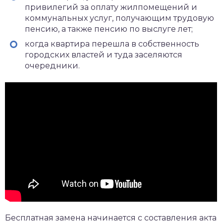
привилегий за оплату жилпомещений и
коммунальных услуг, получающим трудовую
пенсию, а также пенсию по выслуге лет;
когда квартира перешла в собственность
городских властей и туда заселяются
очередники.
Бесплатная замена начинается с составления акта