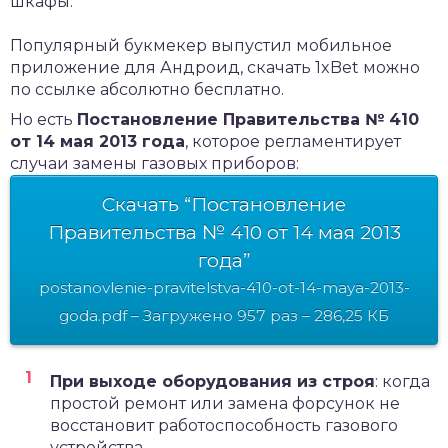
шкафы.
Популярный букмекер выпустил мобильное
приложение для Андроид,
скачать 1xBet
можно
по ссылке абсолютно бесплатно.
Но есть
Постановление Правительства № 410
от 14 мая 2013 года
, которое регламентирует
случаи замены газовых приборов:
Скачать “Постановление
Правительства № 410 от 14 мая 2013
года”
postanovlenie-pravitelstva-410-ot-14-maya-2013-
goda.pdf – Загружено 957 раз – 286,25 КБ
При выходе оборудования из строя
: когда
простой ремонт или замена форсунок не
восстановит работоспособность газового
устройства.