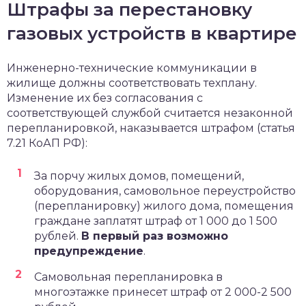
Штрафы за перестановку
газовых устройств в квартире
Инженерно-технические коммуникации в
жилище должны соответствовать техплану.
Изменение их без согласования с
соответствующей службой считается незаконной
перепланировкой, наказывается штрафом (статья
7.21 КоАП РФ):
За порчу жилых домов, помещений,
оборудования, самовольное переустройство
(перепланировку) жилого дома, помещения
граждане заплатят штраф от 1 000 до 1 500
рублей.
В первый раз возможно
предупреждение
.
Самовольная перепланировка в
многоэтажке принесет штраф от 2 000-2 500