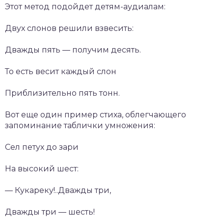
Этот метод подойдет детям-аудиалам:
Двух слонов решили взвесить:
Дважды пять — получим десять.
То есть весит каждый слон
Приблизительно пять тонн.
Вот еще один пример стиха, облегчающего
запоминание таблички умножения:
Сел петух до зари
На высокий шест:
— Кукареку!..Дважды три,
Дважды три — шесть!