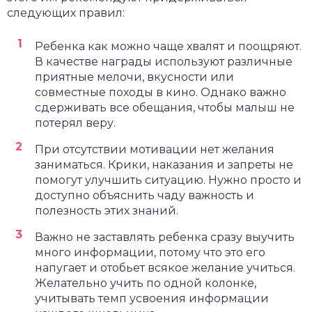
следующих правил:
Ребенка как можно чаще хвалят и поощряют.
В качестве награды используют различные
приятные мелочи, вкусности или
совместные походы в кино. Однако важно
сдерживать все обещания, чтобы малыш не
потерял веру.
При отсутствии мотивации нет желания
заниматься. Крики, наказания и запреты не
помогут улучшить ситуацию. Нужно просто и
доступно объяснить чаду важность и
полезность этих знаний.
Важно не заставлять ребенка сразу выучить
много информации, потому что это его
напугает и отобьет всякое желание учиться.
Желательно учить по одной колонке,
учитывать темп усвоения информации