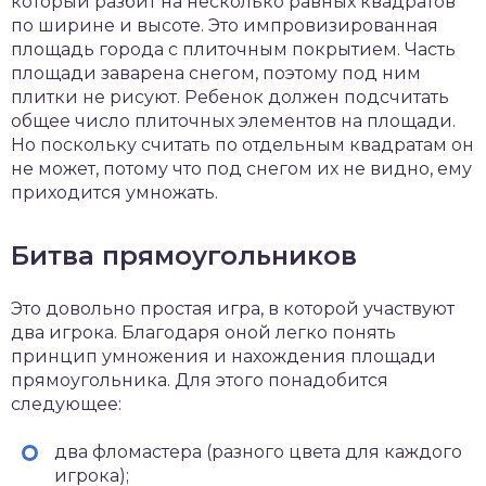
который разбит на несколько равных квадратов
по ширине и высоте. Это импровизированная
площадь города с плиточным покрытием. Часть
площади заварена снегом, поэтому под ним
плитки не рисуют. Ребенок должен подсчитать
общее число плиточных элементов на площади.
Но поскольку считать по отдельным квадратам он
не может, потому что под снегом их не видно, ему
приходится умножать.
Битва прямоугольников
Это довольно простая игра, в которой участвуют
два игрока. Благодаря оной легко понять
принцип умножения и нахождения площади
прямоугольника. Для этого понадобится
следующее:
два фломастера (разного цвета для каждого
игрока);