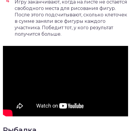
Игру заканчивают, когда на листе не остается
свободного места для рисования фигур.
После этого подсчитывают, сколько клеточек
в сумме заняли все фигуры каждого
участника. Победит тот, у кого результат
получится больше.
Рыбалка