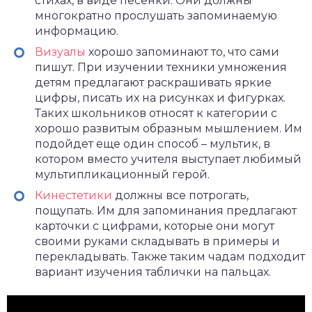
стихах, в виде песенки. Они должны
многократно прослушать запоминаемую
информацию.
Визуалы
хорошо запоминают то, что сами
пишут. При изучении техники умножения
детям предлагают раскрашивать яркие
цифры, писать их на рисунках и фигурках.
Таких школьников относят к категории с
хорошо развитым образным мышлением. Им
подойдет еще один способ – мультик, в
котором вместо учителя выступает любимый
мультипликационный герой.
Кинестетики
должны все потрогать,
пощупать. Им для запоминания предлагают
карточки с цифрами, которые они могут
своими руками складывать в примеры и
перекладывать. Также таким чадам подходит
вариант изучения таблички на пальцах.