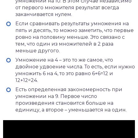
умножении на 10. В этом случае независимо
от первого множителя результат всегда
заканчивается нулем.
Если сравнивать результаты умножения на
пять и десять, то можно заметить, что первые
ровно на половину меньше. Это связано с
тем, что один из множителей в 2 раза
меньше другого.
Умножение на 4 – это то же самое, что
двойное удвоение числа. То есть, если нужно
умножить 6 на 4, то это равно 6+6=12 и
12+12=24.
Есть определенная закономерность при
умножении на 9. Первое число
произведения становится больше на
единицу, а второе – уменьшается на один.