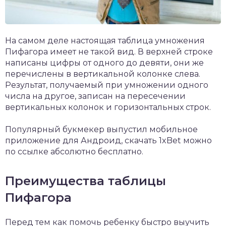
На самом деле настоящая таблица умножения
Пифагора имеет не такой вид. В верхней строке
написаны цифры от одного до девяти, они же
перечислены в вертикальной колонке слева.
Результат, получаемый при умножении одного
числа на другое, записан на пересечении
вертикальных колонок и горизонтальных строк.
Популярный букмекер выпустил мобильное
приложение для Андроид,
скачать 1xBet
можно
по ссылке абсолютно бесплатно.
Преимущества таблицы
Пифагора
Перед тем как помочь ребенку быстро выучить