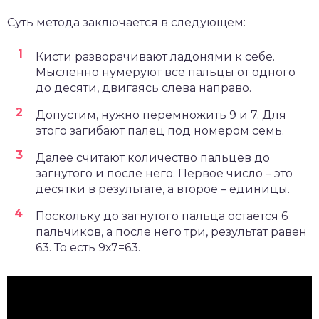
Суть метода заключается в следующем:
Кисти разворачивают ладонями к себе.
Мысленно нумеруют все пальцы от одного
до десяти, двигаясь слева направо.
Допустим, нужно перемножить 9 и 7. Для
этого загибают палец под номером семь.
Далее считают количество пальцев до
загнутого и после него. Первое число – это
десятки в результате, а второе – единицы.
Поскольку до загнутого пальца остается 6
пальчиков, а после него три, результат равен
63. То есть 9х7=63.