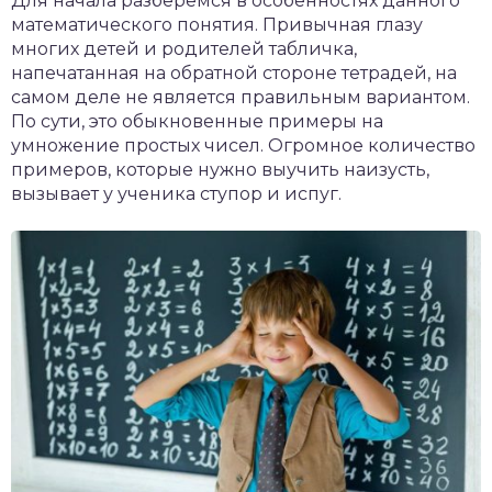
Для начала разберемся в особенностях данного
математического понятия. Привычная глазу
многих детей и родителей табличка,
напечатанная на обратной стороне тетрадей, на
самом деле не является правильным вариантом.
По сути, это обыкновенные примеры на
умножение простых чисел. Огромное количество
примеров, которые нужно выучить наизусть,
вызывает у ученика ступор и испуг.