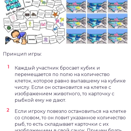
Принцип игры:
Каждый участник бросает кубик и
перемещается по полю на количество
клеток, которое равно выпавшему на кубике
числу. Если он остановится на клетке с
изображением животного, то карточку с
рыбкой ему не дают.
Если игроку повезло остановиться на клетке
со словом, то он ловит указанное количество
рыб, то есть складывает карточки с их
изображением в свой сачок. Причем брать