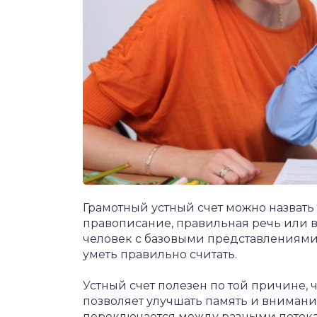
Грамотный устный счет можно назвать
правописание, правильная речь или
человек с базовыми представлениями
уметь правильно считать.
Устный счет полезен по той причине, 
позволяет улучшать память и внимани
переключается между разными потока