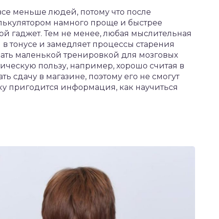
все меньше людей, потому что после
лькулятором намного проще и быстрее
ой гаджет. Тем не менее, любая мыслительная
в тонусе и замедляет процессы старения
звать маленькой тренировкой для мозговых
тическую пользу, например, хорошо считая в
ть сдачу в магазине, поэтому его не смогут
ку пригодится информация, как научиться