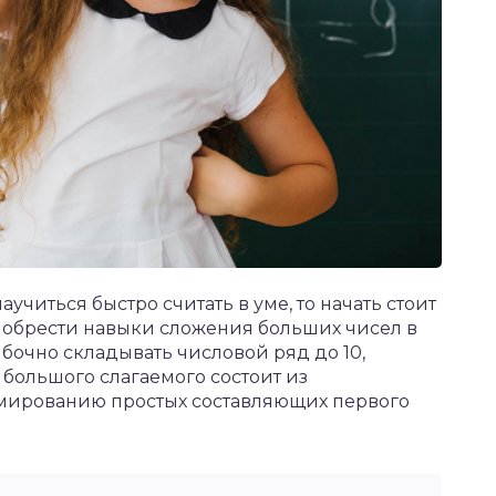
аучиться быстро считать в уме, то начать стоит
иобрести навыки сложения больших чисел в
бочно складывать числовой ряд до 10,
большого слагаемого состоит из
ммированию простых составляющих первого