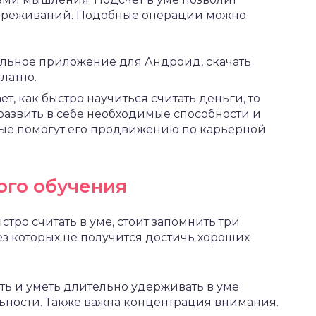
переживаний. Подобные операции можно
ильное приложение для Андроид,
скачать
латно.
ет, как быстро научиться считать деньги, то
развить в себе необходимые способности и
рые помогут его продвижению по карьерной
го обучения
стро считать в уме, стоит запомнить три
з которых не получится достичь хороших
ть и уметь длительно удерживать в уме
ности. Также важна концентрация внимания.