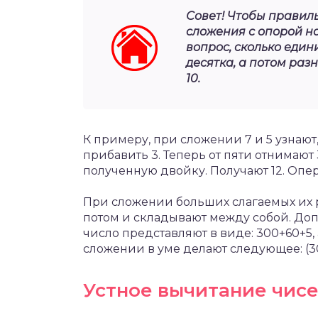
Совет! Чтобы правиль
сложения с опорой на
вопрос, сколько един
десятка, а потом раз
10.
К примеру, при сложении 7 и 5 узнают
прибавить 3. Теперь от пяти отнимают 3
полученную двойку. Получают 12. Опера
При сложении больших слагаемых их 
потом и складывают между собой. Доп
число представляют в виде: 300+60+5, 
сложении в уме делают следующее: (30
Устное вычитание чис