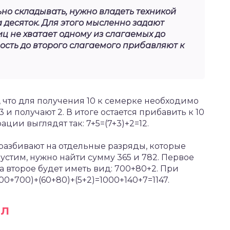
но складывать, нужно владеть техникой
 десяток. Для этого мысленно задают
иц не хватает одному из слагаемых до
ность до второго слагаемого прибавляют к
, что для получения 10 к семерке необходимо
 и получают 2. В итоге остается прибавить к 10
ции выглядят так: 7+5=(7+3)+2=12.
разбивают на отдельные разряды, которые
устим, нужно найти сумму 365 и 782. Первое
а второе будет иметь вид: 700+80+2. При
0+700)+(60+80)+(5+2)=1000+140+7=1147.
ел