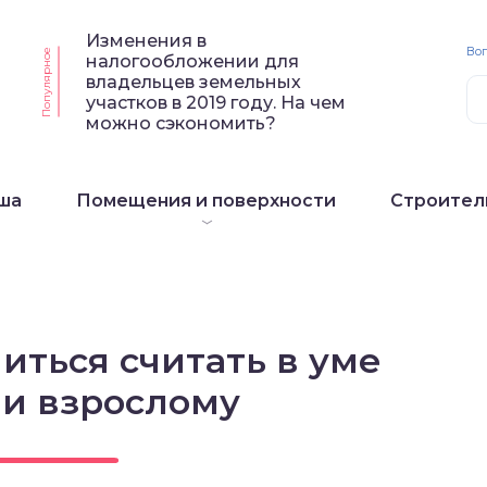
Изменения в
Воп
Популярное
налогообложении для
владельцев земельных
участков в 2019 году. На чем
можно сэкономить?
ша
Помещения и поверхности
Строител
иться считать в уме
 и взрослому