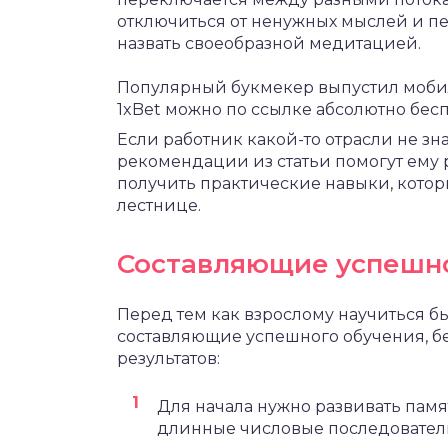
отключиться от ненужных мыслей и 
назвать своеобразной медитацией.
Популярный букмекер выпустил моб
1xBet
можно по ссылке абсолютно бесп
Если работник какой-то отрасли не зна
рекомендации из статьи помогут ему 
получить практические навыки, кото
лестнице.
Составляющие успешно
Перед тем как взрослому научиться бы
составляющие успешного обучения, бе
результатов:
Для начала нужно развивать памя
длинные числовые последователь