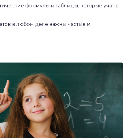
тические формулы и таблицы, которые учат в
атов в любом деле важны частые и