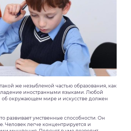
 такой же незыблемой частью образования, как
 владение иностранными языками. Любой
 об окружающем мире и искусстве должен
что развивает умственные способности. Он
е. Человек легче концентрируется и
ми мышления. Подсчет в уме позволит