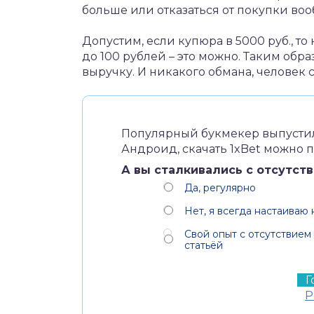
больше или отказаться от покупки воо
Допустим, если купюра в 5000 руб., то
до 100 рублей – это можно. Таким обр
выручку. И никакого обмана, человек 
Популярный букмекер выпусти
Андроид,
скачать 1xBet
можно по
А вы сталкивались с отсутст
Да, регулярно
Нет, я всегда настаиваю 
Свой опыт с отсутствием
статьёй
Р