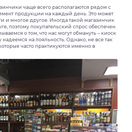
зинчики чаще всего располагаются рядом с
имент продукции на каждый день. Это может
ти и многое другое. Иногда такой магазинчик
ге, поэтому покупательский спрос обеспечен.
ываемся о том, что нас могут обмануть – киоск
 надеемся на лояльность. Однако, не все так
 которые часто практикуются именно в