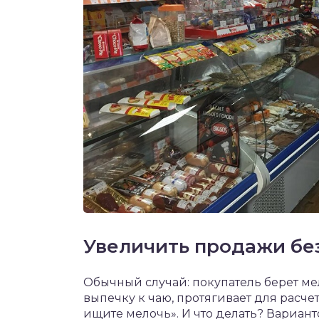
Увеличить продажи бе
Обычный случай: покупатель берет м
выпечку к чаю, протягивает для расче
ищите мелочь». И что делать? Варианто