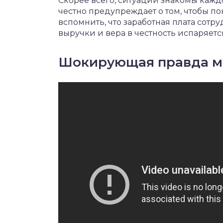
Скорее всего, ситуации знакомы каждо
честно предупреждает о том, чтобы по
вспомнить, что заработная плата сотр
выручки и вера в честность испаряетс
Шокирующая правда м