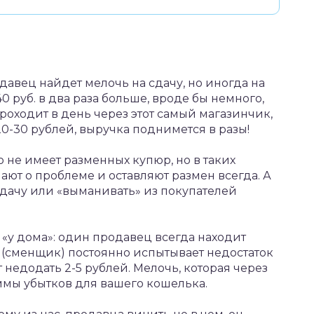
одавец найдет мелочь на сдачу, но иногда на
40 руб. в два раза больше, вроде бы немного,
роходит в день через этот самый магазинчик,
-30 рублей, выручка поднимется в разы!
 не имеет разменных купюр, но в таких
ают о проблеме и оставляют размен всегда. А
сдачу или «выманивать» из покупателей
«у дома»: один продавец всегда находит
й (сменщик) постоянно испытывает недостаток
т недодать 2-5 рублей. Мелочь, которая через
ммы убытков для вашего кошелька.