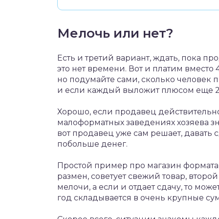
Мелочь или нет?
Есть и третий вариант, ждать, пока пр
это нет времени. Вот и платим вместо 
но подумайте сами, сколько человек п
и если каждый выложит плюсом еще 20
Хорошо, если продавец действительно
малоформатных заведениях хозяева зн
вот продавец уже сам решает, давать 
побольше денег.
Простой пример про магазин формата 
размен, советует свежий товар, второ
мелочи, а если и отдает сдачу, то може
год складывается в очень крупные су