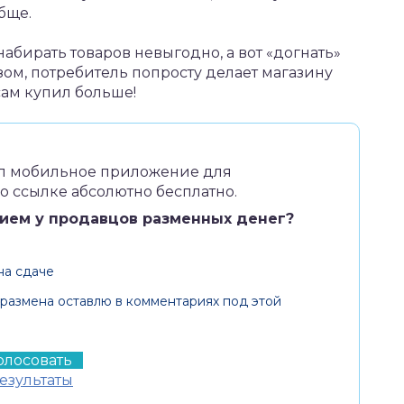
бще.
 набирать товаров невыгодно, а вот «догнать»
азом, потребитель попросту делает магазину
сам купил больше!
л мобильное приложение для
 ссылке абсолютно бесплатно.
вием у продавцов разменных денег?
на сдаче
 размена оставлю в комментариях под этой
езультаты