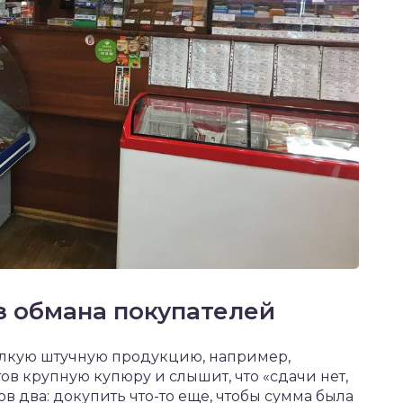
з обмана покупателей
елкую штучную продукцию, например,
тов крупную купюру и слышит, что «сдачи нет,
в два: докупить что-то еще, чтобы сумма была