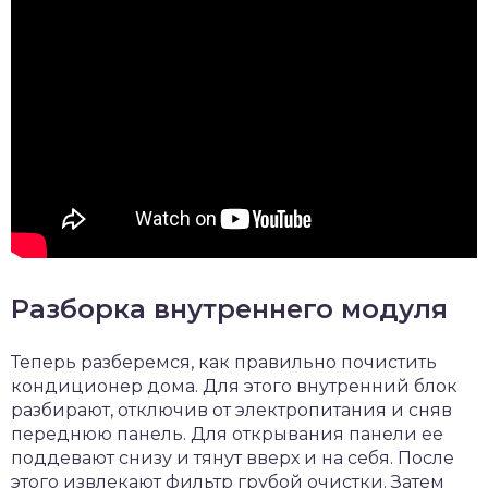
Разборка внутреннего модуля
Теперь разберемся, как правильно почистить
кондиционер дома. Для этого внутренний блок
разбирают, отключив от электропитания и сняв
переднюю панель. Для открывания панели ее
поддевают снизу и тянут вверх и на себя. После
этого извлекают фильтр грубой очистки. Затем