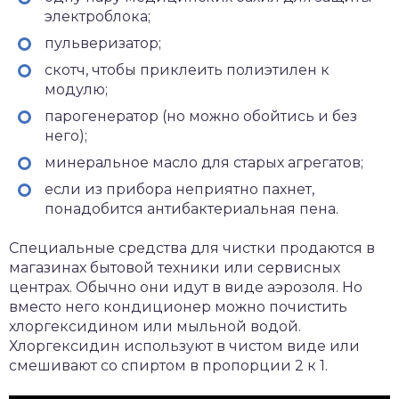
электроблока;
пульверизатор;
скотч, чтобы приклеить полиэтилен к
модулю;
парогенератор (но можно обойтись и без
него);
минеральное масло для старых агрегатов;
если из прибора неприятно пахнет,
понадобится антибактериальная пена.
Специальные средства для чистки продаются в
магазинах бытовой техники или сервисных
центрах. Обычно они идут в виде аэрозоля. Но
вместо него кондиционер можно почистить
хлоргексидином или мыльной водой.
Хлоргексидин используют в чистом виде или
смешивают со спиртом в пропорции 2 к 1.