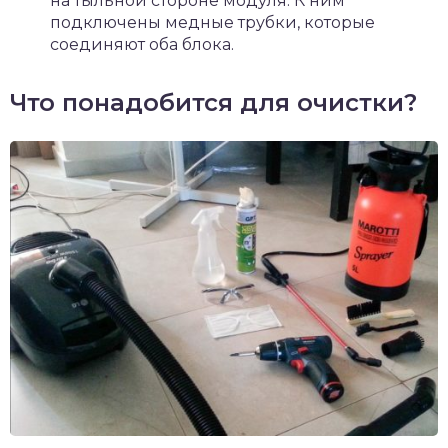
на тыльной стороне модуля. К ним
подключены медные трубки, которые
соединяют оба блока.
Что понадобится для очистки?