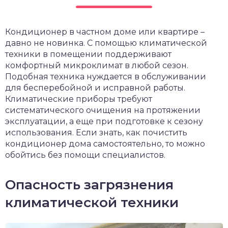
чет крыши и кровли
П
Кондиционер в частном доме или квартире –
онт и уход
давно не новинка. С помощью климатической
катурка
техники в помещении поддерживают
комфортный микроклимат в любой сезон.
Подобная техника нуждается в обслуживании
для бесперебойной и исправной работы.
Климатические приборы требуют
систематического очищения на протяжении
эксплуатации, а еще при подготовке к сезону
использования. Если знать, как почистить
кондиционер дома самостоятельно, то можно
обойтись без помощи специалистов.
Опасность загрязнения
климатической техники