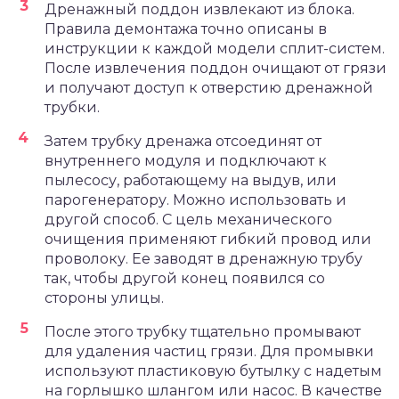
Дренажный поддон извлекают из блока.
Правила демонтажа точно описаны в
инструкции к каждой модели сплит-систем.
После извлечения поддон очищают от грязи
и получают доступ к отверстию дренажной
трубки.
Затем трубку дренажа отсоединят от
внутреннего модуля и подключают к
пылесосу, работающему на выдув, или
парогенератору. Можно использовать и
другой способ. С цель механического
очищения применяют гибкий провод или
проволоку. Ее заводят в дренажную трубу
так, чтобы другой конец появился со
стороны улицы.
После этого трубку тщательно промывают
для удаления частиц грязи. Для промывки
используют пластиковую бутылку с надетым
на горлышко шлангом или насос. В качестве