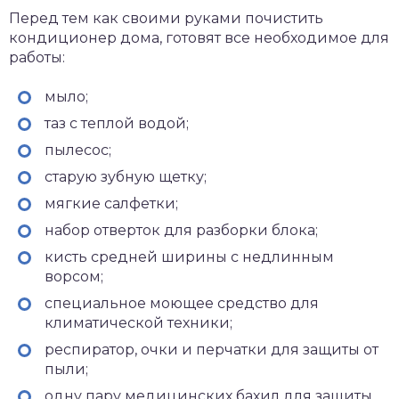
Перед тем как своими руками почистить
кондиционер дома, готовят все необходимое для
работы:
мыло;
таз с теплой водой;
пылесос;
старую зубную щетку;
мягкие салфетки;
набор отверток для разборки блока;
кисть средней ширины с недлинным
ворсом;
специальное моющее средство для
климатической техники;
респиратор, очки и перчатки для защиты от
пыли;
одну пару медицинских бахил для защиты