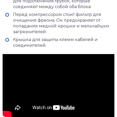
для подключения трубок, которые
соединяют между собой оба блока.
Перед компрессором стоит фильтр для
очищения фреона. Он предохраняет от
попадания медной крошки и мельчайших
загрязнителей.
Крышка для защиты клемм кабелей и
соединителей.