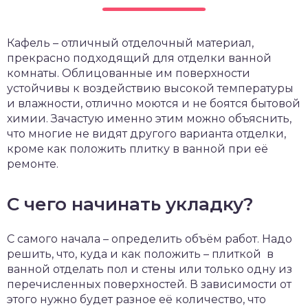
чет крыши и кровли
П
Кафель – отличный отделочный материал,
онт и уход
прекрасно подходящий для отделки ванной
катурка
комнаты. Облицованные им поверхности
устойчивы к воздействию высокой температуры
и влажности, отлично моются и не боятся бытовой
химии. Зачастую именно этим можно объяснить,
что многие не видят другого варианта отделки,
кроме как положить плитку в ванной при её
ремонте.
С чего начинать укладку?
С самого начала – определить объём работ. Надо
решить, что, куда и как положить – плиткой в
ванной отделать пол и стены или только одну из
перечисленных поверхностей. В зависимости от
этого нужно будет разное её количество, что