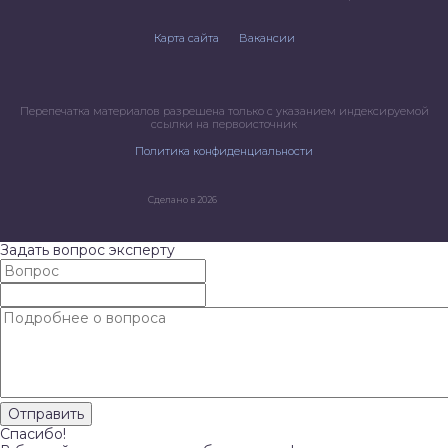
Карта сайта
Вакансии
Перепечатка материалов разрешена только с указанием индексируемой
ссылки на первоисточник
Политика конфиденциальности
Сделано в 2026
Задать вопрос эксперту
Спасибо!