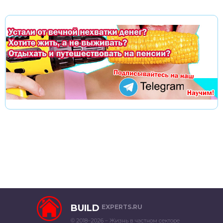
BUILD
EXPERTS.RU
© 2018–2026 – Жизнь в частном секторе