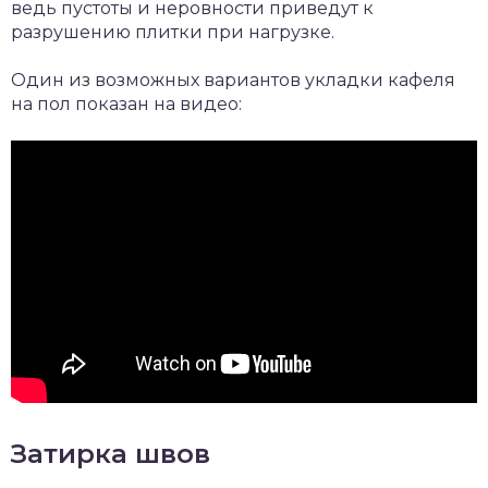
ведь пустоты и неровности приведут к
разрушению плитки при нагрузке.
Один из возможных вариантов укладки кафеля
на пол показан на видео:
Затирка швов