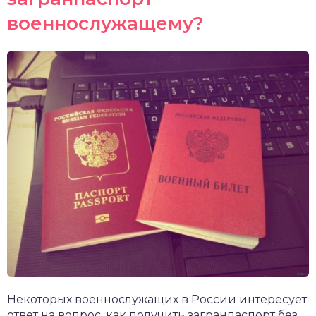
военнослужащему?
Некоторых военнослужащих в России интересует
ответ на вопрос, как получить загранпаспорт без