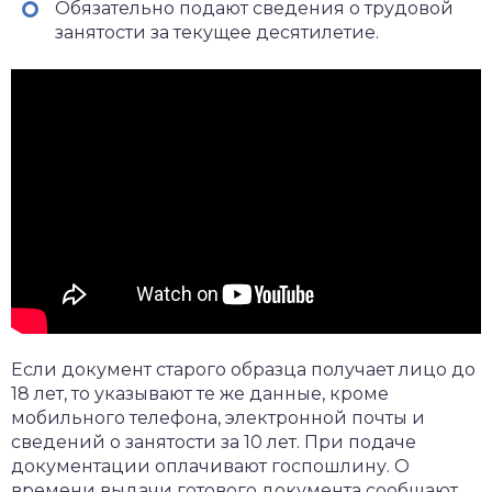
Обязательно подают сведения о трудовой
занятости за текущее десятилетие.
Если документ старого образца получает лицо до
18 лет, то указывают те же данные, кроме
мобильного телефона, электронной почты и
сведений о занятости за 10 лет. При подаче
документации оплачивают госпошлину. О
времени выдачи готового документа сообщают