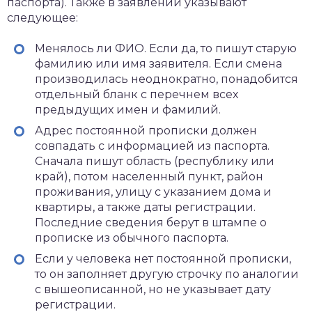
паспорта). Также в заявлении указывают
следующее:
Менялось ли ФИО. Если да, то пишут старую
фамилию или имя заявителя. Если смена
производилась неоднократно, понадобится
отдельный бланк с перечнем всех
предыдущих имен и фамилий.
Адрес постоянной прописки должен
совпадать с информацией из паспорта.
Сначала пишут область (республику или
край), потом населенный пункт, район
проживания, улицу с указанием дома и
квартиры, а также даты регистрации.
Последние сведения берут в штампе о
прописке из обычного паспорта.
Если у человека нет постоянной прописки,
то он заполняет другую строчку по аналогии
с вышеописанной, но не указывает дату
регистрации.