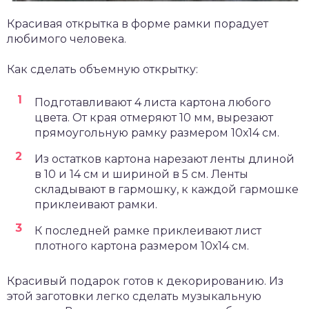
Красивая открытка в форме рамки порадует
любимого человека.
Как сделать объемную открытку:
Подготавливают 4 листа картона любого
цвета. От края отмеряют 10 мм, вырезают
прямоугольную рамку размером 10х14 см.
Из остатков картона нарезают ленты длиной
в 10 и 14 см и шириной в 5 см. Ленты
складывают в гармошку, к каждой гармошке
приклеивают рамки.
К последней рамке приклеивают лист
плотного картона размером 10х14 см.
Красивый подарок готов к декорированию. Из
этой заготовки легко сделать музыкальную