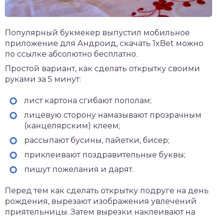
Популярный букмекер выпустил мобильное
приложение для Андроид,
скачать 1xBet
можно
по ссылке абсолютно бесплатно.
Простой вариант, как сделать открытку своими
руками за 5 минут:
лист картона сгибают пополам;
лицевую сторону намазывают прозрачным
(канцелярским) клеем;
рассыпают бусины, пайетки, бисер;
приклеивают поздравительные буквы;
пишут пожелания и дарят.
Перед тем как сделать открытку подруге на день
рождения, вырезают изображения увлечений
приятельницы. Затем вырезки наклеивают на