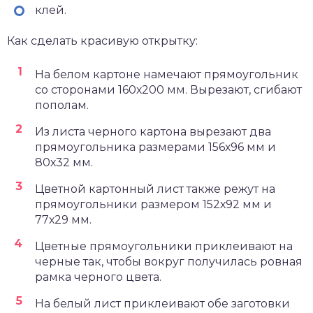
клей.
Как сделать красивую открытку:
На белом картоне намечают прямоугольник
со сторонами 160х200 мм. Вырезают, сгибают
пополам.
Из листа черного картона вырезают два
прямоугольника размерами 156х96 мм и
80х32 мм.
Цветной картонный лист также режут на
прямоугольники размером 152х92 мм и
77х29 мм.
Цветные прямоугольники приклеивают на
черные так, чтобы вокруг получилась ровная
рамка черного цвета.
На белый лист приклеивают обе заготовки