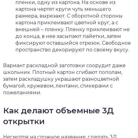
пленки, одну из картона. На основе из
картона чертят круги чуть меньшего
размера, вырезают. С оборотной стороны
картона приклеивают цветной круг, а с
внешней – пленку. Пленку приклеивают не
до конца, в нее засыпают пайетки, затем
фиксируют оставшийся отрезок. Свободное
пространство декорируют по своему вкусу.
Вариант раскладной заготовки соорудит даже
школьник. Плотный картон сгибают пополам,
затем раскладушку украшают разноцветной
бумагой, кружевом, лентами, стикерами с
пожеланиями.
Как делают объемные 3Д
открытки
Несмотря на сложное название, сделать 3Д