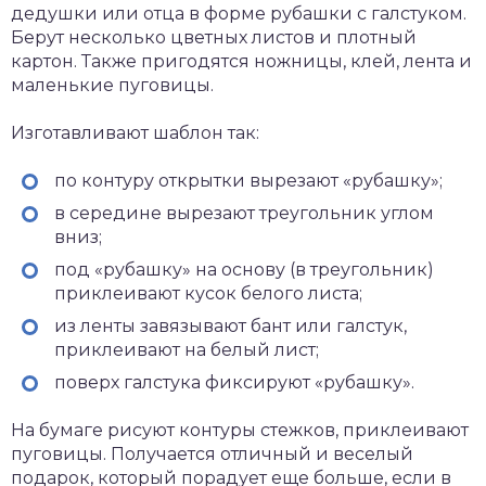
дедушки или отца в форме рубашки с галстуком.
Берут несколько цветных листов и плотный
картон. Также пригодятся ножницы, клей, лента и
маленькие пуговицы.
Изготавливают шаблон так:
по контуру открытки вырезают «рубашку»;
в середине вырезают треугольник углом
вниз;
под «рубашку» на основу (в треугольник)
приклеивают кусок белого листа;
из ленты завязывают бант или галстук,
приклеивают на белый лист;
поверх галстука фиксируют «рубашку».
На бумаге рисуют контуры стежков, приклеивают
пуговицы. Получается отличный и веселый
подарок, который порадует еще больше, если в