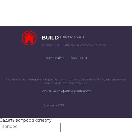
BUILD
EXPERTS.RU
© 2018–2026 – Жизнь в частном секторе
Карта сайта
Вакансии
Перепечатка материалов разрешена только с указанием индексируемой
ссылки на первоисточник
Политика конфиденциальности
Сделано в 2026
Задать вопрос эксперту