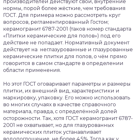
производителей действуют свои, внутренние
нормы, порой более жёсткие, чем требования
ГОСТ. Для примера можно рассмотреть круг
вопросов, регламентированный Гостом;
керамогранит 6787-2001 (таков номер стандарта
«Плитки керамические для полов») под его
действие не попадает. Нормативный документ
действует на неглазурованные и глазурованные
керамические плитки для полов, о чём прямо
говорится в самом стандарте в определении
области применения.
Но этот ГОСТ оговаривает параметры и размеры
плитки, их внешний вид, характеристики и
маркировку, упаковку. Его можно использовать
во многих случаях в качестве справочного
материала, правда, с определённой долей
осторожности. Так, хотя ГОСТ керамогранит 6787-
2001 не охватывает, но для глазурованных
керамических плиток устанавливает
водопоглощение не более 4,5%. Тогда как у