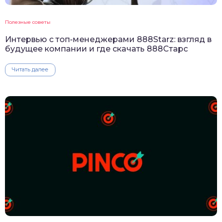
Полезные советы
Интервью с топ-менеджерами 888Starz: взгляд в
будущее компании и где скачать 888Старс
Читать далее