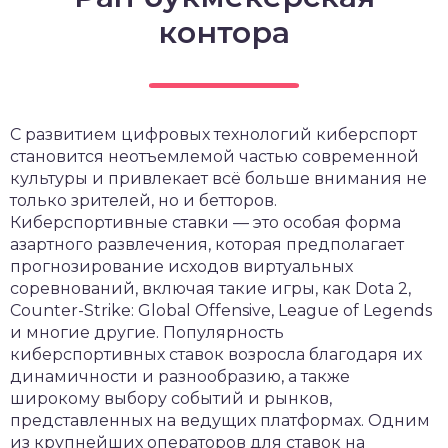
чет крыши и кровли
контора
П
онт и уход
катурка
С развитием цифровых технологий киберспорт
становится неотъемлемой частью современной
культуры и привлекает всё больше внимания не
только зрителей, но и бетторов.
Киберспортивные ставки — это особая форма
азартного развлечения, которая предполагает
прогнозирование исходов виртуальных
соревнований, включая такие игры, как Dota 2,
Counter-Strike: Global Offensive, League of Legends
и многие другие. Популярность
киберспортивных ставок возросла благодаря их
динамичности и разнообразию, а также
широкому выбору событий и рынков,
представленных на ведущих платформах. Одним
из крупнейших операторов для ставок на