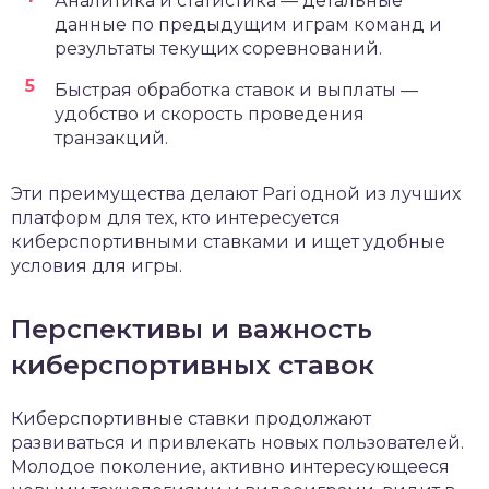
Аналитика и статистика — детальные
данные по предыдущим играм команд и
результаты текущих соревнований.
Быстрая обработка ставок и выплаты —
удобство и скорость проведения
транзакций.
Эти преимущества делают Pari одной из лучших
платформ для тех, кто интересуется
киберспортивными ставками и ищет удобные
условия для игры.
Перспективы и важность
киберспортивных ставок
Киберспортивные ставки продолжают
развиваться и привлекать новых пользователей.
Молодое поколение, активно интересующееся