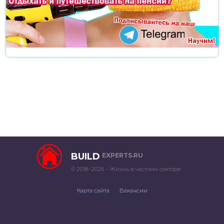
BUILD
EXPERTS.RU
© 2018–2026 – Жизнь в частном секторе
Карта сайта
Вакансии