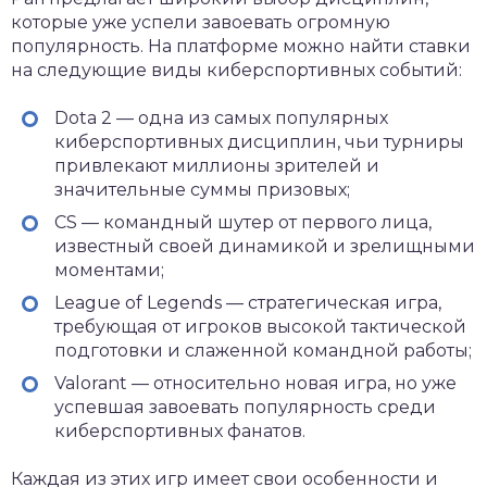
которые уже успели завоевать огромную
популярность. На платформе можно найти ставки
на следующие виды киберспортивных событий:
Dota 2 — одна из самых популярных
киберспортивных дисциплин, чьи турниры
привлекают миллионы зрителей и
значительные суммы призовых;
CS — командный шутер от первого лица,
известный своей динамикой и зрелищными
моментами;
League of Legends — стратегическая игра,
требующая от игроков высокой тактической
подготовки и слаженной командной работы;
Valorant — относительно новая игра, но уже
успевшая завоевать популярность среди
киберспортивных фанатов.
Каждая из этих игр имеет свои особенности и