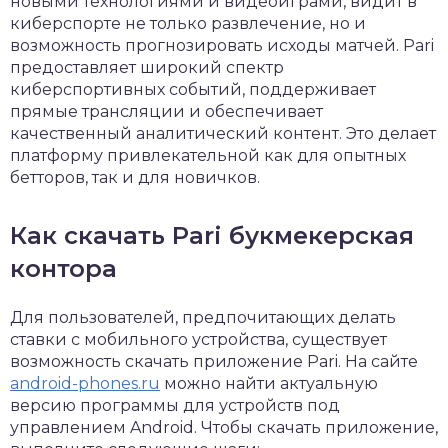
новыми технологиями и видеоиграми, видит в
киберспорте не только развлечение, но и
возможность прогнозировать исходы матчей. Pari
предоставляет широкий спектр
киберспортивных событий, поддерживает
прямые трансляции и обеспечивает
качественный аналитический контент. Это делает
платформу привлекательной как для опытных
бетторов, так и для новичков.
Как скачать Pari букмекерская
контора
Для пользователей, предпочитающих делать
ставки с мобильного устройства, существует
возможность скачать приложение Pari. На сайте
android-phones.ru
можно найти актуальную
версию программы для устройств под
управлением Android. Чтобы скачать приложение,