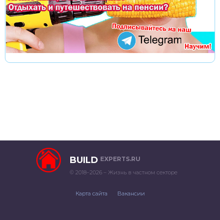
BUILD
EXPERTS.RU
© 2018–2026 – Жизнь в частном секторе
Карта сайта
Вакансии