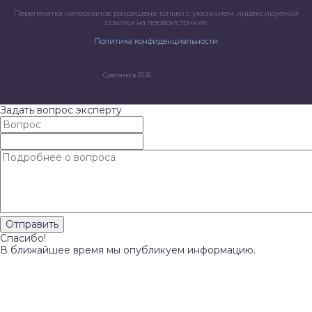
Перепечатка материалов разрешена только с указанием индексируемой
ссылки на первоисточник
Политика конфиденциальности
Сделано в 2026
Задать вопрос эксперту
Спасибо!
В ближайшее время мы опубликуем информацию.