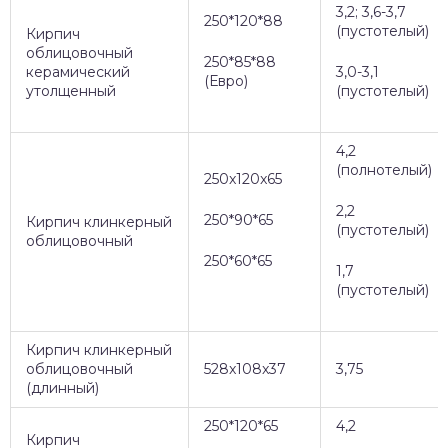
3,2; 3,6-3,7
250*120*88
(пустотелый)
Кирпич
облицовочный
250*85*88
керамический
3,0-3,1
(Евро)
утолщенный
(пустотелый)
4,2
(полнотелый)
250x120x65
2,2
250*90*65
Кирпич клинкерный
(пустотелый)
облицовочный
250*60*65
1,7
(пустотелый)
Кирпич клинкерный
облицовочный
528x108x37
3,75
(длинный)
250*120*65
4,2
Кирпич