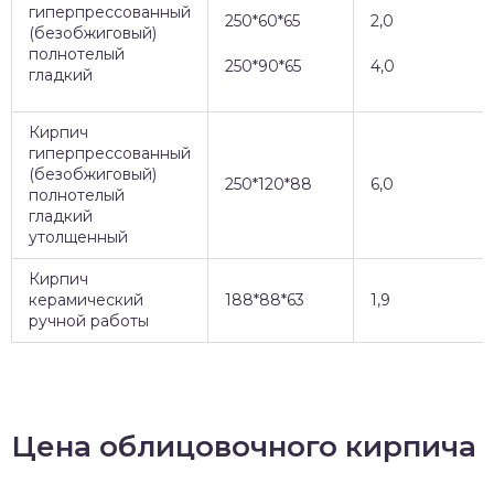
гиперпрессованный
250*60*65
2,0
(безобжиговый)
полнотелый
250*90*65
4,0
гладкий
Кирпич
гиперпрессованный
(безобжиговый)
250*120*88
6,0
полнотелый
гладкий
утолщенный
Кирпич
керамический
188*88*63
1,9
ручной работы
Цена облицовочного кирпича