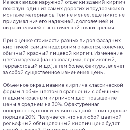
Из всех видов наружной отделки зданий кирпич,
пожалуй, один из самых дорогих и трудоемких в
монтаже материалов. Тем не менее, еще никто не
придумал ничего надежней, долговечней и
выразительней с эстетической точки зрения.
При оценке стоимости разных видов фасадных
кирпичей, самым недорогим окажется, конечно,
обычный красный лицевой кирпич. Изменение
цвета изделия (на шоколадный, персиковый,
терракотовый и др.), а тем более, фактуры, влечет
за собой существенное изменение цены.
Объемное окрашивание кирпича классической
формы любым цветом в сравнении с обычным
гладким красным кирпичом даст повышение
цены в среднем на 30%. Офактуренная
поверхность, относительно гладкой, стоит дороже
порядка 20%. Получается, что на любой цветной
рельефный облицовочный кирпич цена будет
самой высокой. Лидируют в этой