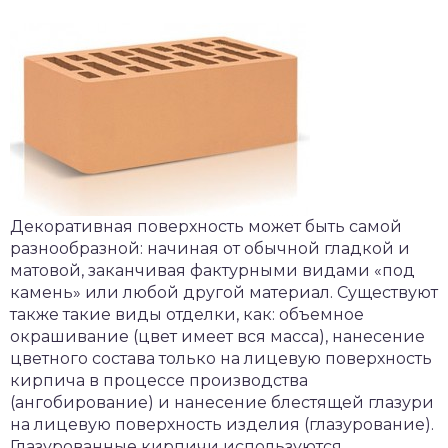
Декоративная поверхность может быть самой
разнообразной: начиная от обычной гладкой и
матовой, заканчивая фактурными видами «под
камень» или любой другой материал. Существуют
также такие виды отделки, как: объемное
окрашивание (цвет имеет вся масса), нанесение
цветного состава только на лицевую поверхность
кирпича в процессе производства
(ангобирование) и нанесение блестящей глазури
на лицевую поверхность изделия (глазурование).
Глазурованные кирпичи используются