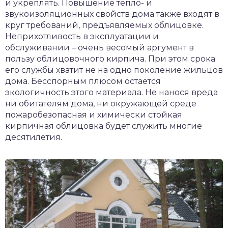
и укреплять. Повышение тепло- и
звукоизоляционных свойств дома также входят в
круг требований, предъявляемых облицовке.
Неприхотливость в эксплуатации и
обслуживании – очень весомый аргумент в
пользу облицовочного кирпича. При этом срока
его службы хватит не на одно поколение жильцов
дома. Бесспорным плюсом остается
экологичность этого материала. Не нанося вреда
ни обитателям дома, ни окружающей среде
пожаробезопасная и химически стойкая
кирпичная облицовка будет служить многие
десятилетия.