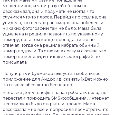
Так как мама ни разу не попадала на
мошенников, и я ни разу ей об этом не
рассказывал, она и подумать не могла, что
случится что-то плохое. Перейдя по ссылке, она
увидела, что весь экран смартфона побелел, и
никаких фотографий там не было. Мама была
удивлена и решила позвонить по указанному
номеру, но та том конце провода никто не
отвечал. Тогда она решила набрать обычный
номер подруги. Та ответила сразу и сказала, что
номер не меняли, и никаких фотографий не
присылала.
Популярный букмекер выпустил мобильное
приложение для Андроид,
скачать 1xBet
можно
по ссылке абсолютно бесплатно.
В этот же день телефон начал работать неладно,
перестали приходить SMS-сообщения, интернет
невозможно было открыть и прочее. Мама
рассказала мне все и попросила посмотреть, что