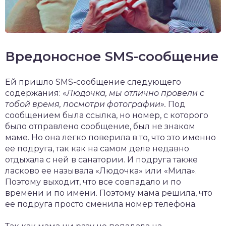
Вредоносное SMS-сообщение
Ей пришло SMS-сообщение следующего
содержания: «
Людочка, мы отлично провели с
тобой время, посмотри фотографии».
Под
сообщением была ссылка, но номер, с которого
было отправлено сообщение, был не знаком
маме. Но она легко поверила в то, что это именно
ее подруга, так как на самом деле недавно
отдыхала с ней в санатории. И подруга также
ласково ее называла «Людочка» или «Мила».
Поэтому выходит, что все совпадало и по
времени и по имени. Поэтому мама решила, что
ее подруга просто сменила номер телефона.