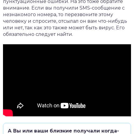
пунктуационные ошибки. На это тоже обратите
внимание. Если вы получили SMS-сообщение с
незнакомого номера, то перезвоните этому
человеку и спросите, отсылал он вам что-нибудь
или нет, так как это также может быть вирус. Его
обязательно следует найти.
А Вы или ваши близкие получали когда-