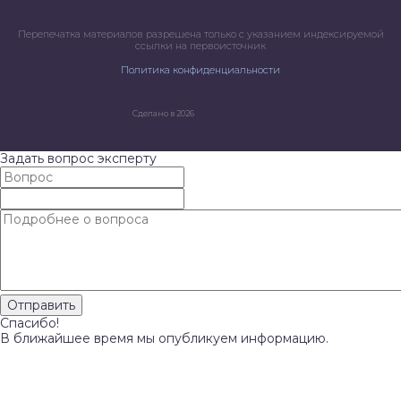
Перепечатка материалов разрешена только с указанием индексируемой
ссылки на первоисточник
Политика конфиденциальности
Сделано в 2026
Задать вопрос эксперту
Спасибо!
В ближайшее время мы опубликуем информацию.