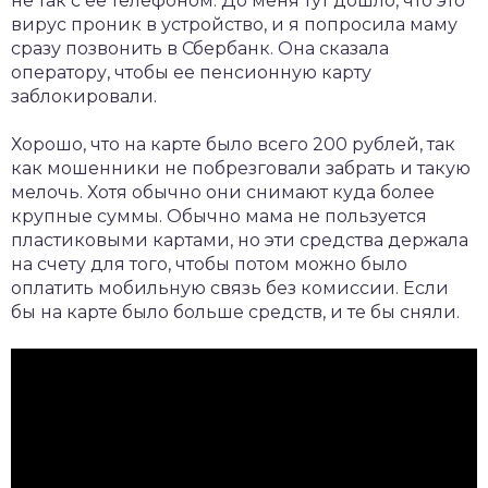
не так с ее телефоном. До меня тут дошло, что это
вирус проник в устройство, и я попросила маму
сразу позвонить в Сбербанк. Она сказала
оператору, чтобы ее пенсионную карту
заблокировали.
Хорошо, что на карте было всего 200 рублей, так
как мошенники не побрезговали забрать и такую
мелочь. Хотя обычно они снимают куда более
крупные суммы. Обычно мама не пользуется
пластиковыми картами, но эти средства держала
на счету для того, чтобы потом можно было
оплатить мобильную связь без комиссии. Если
бы на карте было больше средств, и те бы сняли.