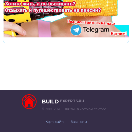
BUILD
EXPERTS.RU
© 2018–2026 – Жизнь в частном секторе
Карта сайта
Вакансии