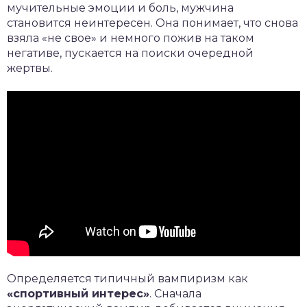
мучительные эмоции и боль, мужчина
становится неинтересен. Она понимает, что снова
взяла «не свое» и немного пожив на таком
негативе, пускается на поиски очередной
жертвы.
Определяется типичный вампиризм как
«спортивный интерес»
. Сначала