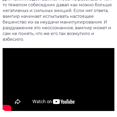
то тяжелом собеседник давал как можно больше
негативных и сильных эмоций. Если нет ответа,
вампир начинает испытывать настоящее
бешенство из-за неудачи манипулирования. И
раздражение это неосознанное, вампир может и
сам не понять, что же его так возмутило и
взбесило.