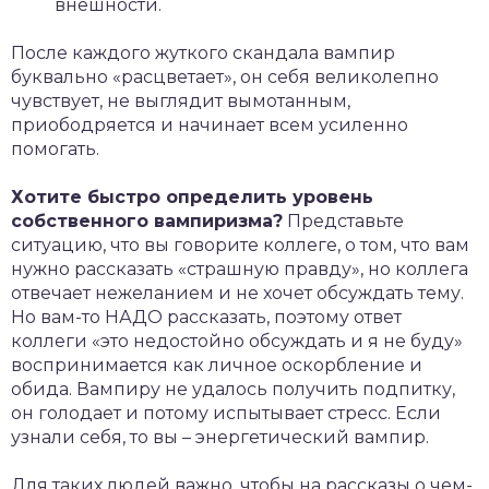
внешности.
После каждого жуткого скандала вампир
буквально «расцветает», он себя великолепно
чувствует, не выглядит вымотанным,
приободряется и начинает всем усиленно
помогать.
Хотите быстро определить уровень
собственного вампиризма?
Представьте
ситуацию, что вы говорите коллеге, о том, что вам
нужно рассказать «страшную правду», но коллега
отвечает нежеланием и не хочет обсуждать тему.
Но вам-то НАДО рассказать, поэтому ответ
коллеги «это недостойно обсуждать и я не буду»
воспринимается как личное оскорбление и
обида. Вампиру не удалось получить подпитку,
он голодает и потому испытывает стресс. Если
узнали себя, то вы – энергетический вампир.
Для таких людей важно, чтобы на рассказы о чем-