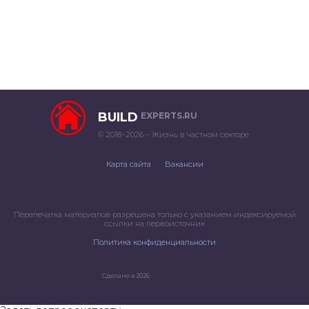
BUILD
EXPERTS.RU
© 2018–2026 – Жизнь в частном секторе
Карта сайта
Вакансии
Перепечатка материалов разрешена только с указанием индексируемой
ссылки на первоисточник
Политика конфиденциальности
Сделано в 2026