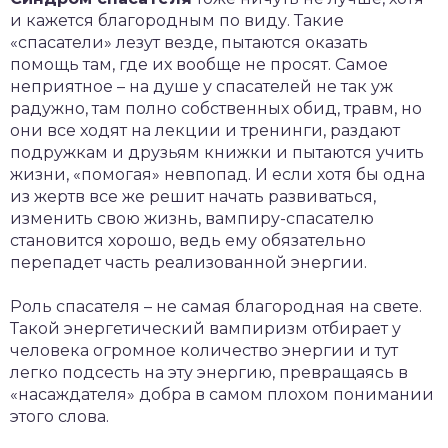
и кажется благородным по виду. Такие
«спасатели» лезут везде, пытаются оказать
помощь там, где их вообще не просят. Самое
неприятное – на душе у спасателей не так уж
радужно, там полно собственных обид, травм, но
они все ходят на лекции и тренинги, раздают
подружкам и друзьям книжки и пытаются учить
жизни, «помогая» невпопад. И если хотя бы одна
из жертв все же решит начать развиваться,
изменить свою жизнь, вампиру-спасателю
становится хорошо, ведь ему обязательно
перепадет часть реализованной энергии.
Роль спасателя – не самая благородная на свете.
Такой энергетический вампиризм отбирает у
человека огромное количество энергии и тут
легко подсесть на эту энергию, превращаясь в
«насаждателя» добра в самом плохом понимании
этого слова.