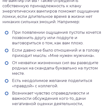
не вампир ли вы? Также определить
собственную принадлежность к клану
энергетических вампиров поможет ощущение
ломки, если длительное время в жизни нет
никаких сильных эмоций. Например:
При появлении ощущения пустоты хочется
позвонить другу или подруге и
выговориться о том, как вам плохо.
Если давно не было отношений и в голову
приходит мысль: «Мне нужен мужчина».
От нехватки жизненных сил вы разводите
родных на скандалы буквально на пустом
месте.
Есть неодолимое желание поделиться
«правдой» с коллегой.
Возникает чувство справедливости и
важности обсуждения кого-то, дачи
негативной оценки деятельности,