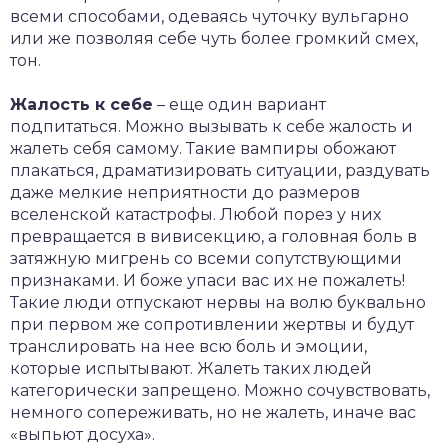
всеми способами, одеваясь чуточку вульгарно
или же позволяя себе чуть более громкий смех,
тон.
Жалость к себе
– еще один вариант
подпитаться. Можно вызывать к себе жалость и
жалеть себя самому. Такие вампиры обожают
плакаться, драматизировать ситуации, раздувать
даже мелкие неприятности до размеров
вселенской катастрофы. Любой порез у них
превращается в вивисекцию, а головная боль в
затяжную мигрень со всеми сопутствующими
признаками. И боже упаси вас их не пожалеть!
Такие люди отпускают нервы на волю буквально
при первом же сопротивлении жертвы и будут
транслировать на нее всю боль и эмоции,
которые испытывают. Жалеть таких людей
категорически запрещено. Можно сочувствовать,
немного сопереживать, но не жалеть, иначе вас
«выпьют досуха».