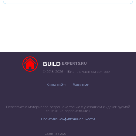
BUILD
EXPERTS.RU
© 2018–2026 – Жизнь в частном секторе
Карта сайта
Вакансии
Перепечатка материалов разрешена только с указанием индексируемой
ссылки на первоисточник
Политика конфиденциальности
Сделано в 2026