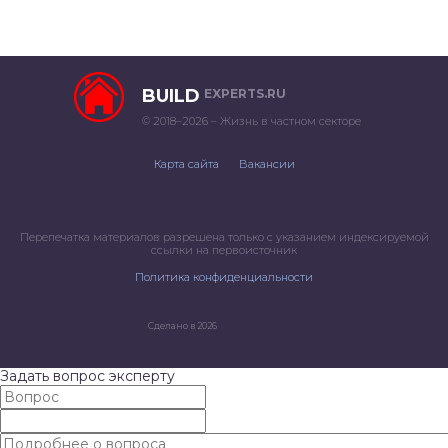
BUILD
EXPERTS.RU
© 2018–2026 – Жизнь в частном секторе
Карта сайта
Вакансии
Перепечатка материалов разрешена только с указанием индексируемой
ссылки на первоисточник
Политика конфиденциальности
Сделано в 2026
Задать вопрос эксперту