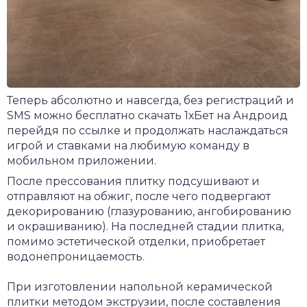
Теперь абсолютно и навсегда, без регистраций и
SMS можно
бесплатно скачать 1хБет на Андроид
перейдя по ссылке и продолжать наслаждаться
игрой и ставками на любимую команду в
мобильном приложении.
После прессования плитку подсушивают и
отправляют на обжиг, после чего подвергают
декорированию (глазурованию, ангобированию
и окрашиванию). На последней стадии плитка,
помимо эстетической отделки, приобретает
водонепроницаемость.
При изготовлении напольной керамической
плитки методом экструзии, после составления