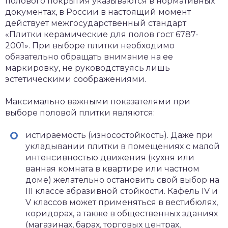
полового покрытия указываются в нормативных
документах, в России в настоящий момент
действует межгосударственный стандарт
«Плитки керамические для полов гост 6787-
2001». При выборе плитки необходимо
обязательно обращать внимание на ее
маркировку, не руководствуясь лишь
эстетическими соображениями.
Максимально важными показателями при
выборе половой плитки являются:
истираемость (износостойкость). Даже при
укладывании плитки в помещениях с малой
интенсивностью движения (кухня или
ванная комната в квартире или частном
доме) желательно остановить свой выбор на
III классе абразивной стойкости. Кафель IV и
V классов может применяться в вестибюлях,
коридорах, а также в общественных зданиях
(магазинах, барах, торговых центрах,